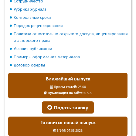
Сотрудничество
Рубрики журнала
Контрольные сроки
Порядок рецензирования
Политика относительно открытого доступа, лицензирования
и авторского права
Условия публикации
Примеры оформления материалов
Договор оферты
Ближайший выпуск
Прием статей:
25.08
Публикация на сайте:
07.09
Подать заявку
Готовится новый выпуск
8(146) 07.08.2026.