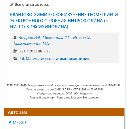
Все статьи автора:
КВАНТОВО-ХИМИЧЕСКОЕ ИЗУЧЕНИЕ ГЕОМЕТРИИ И
ЭЛЕКТРОННОГО СТРОЕНИЯ НИТРОКСОЛИНА (5-
НИТРО-8-ОКСИХИНОЛИНА)
Аскаров И.Р.
Михманова С.Х.
Исаков Х.
Мамарахмонов М.Х.
22.07.2022
893
16. Математическая и квантовая химия
ISSN 2311-5459. Метаданные статей журнала размещаются на платформе eLIBRARY.RU.
Св-во о регистрации СМИ: ЭЛ № ФС77-91809 от 03.07.2026
Учредитель журнала: ООО «Юниверсум»
Главный редактор - Ларионов Максим Викторович.
Авторам
Миссия