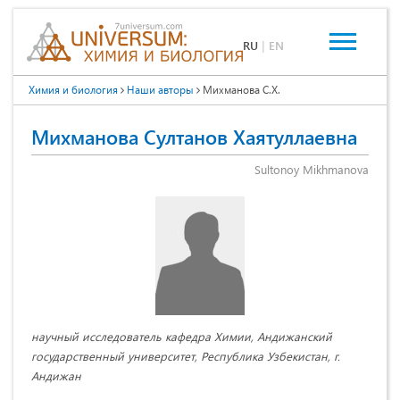
RU
|
EN
Химия и биология
Наши авторы
Михманова С.Х.
Михманова Султанов Хаятуллаевна
Sultonoy Mikhmanova
научный исследователь кафедра Химии, Андижанский
государственный университет, Республика Узбекистан, г.
Андижан