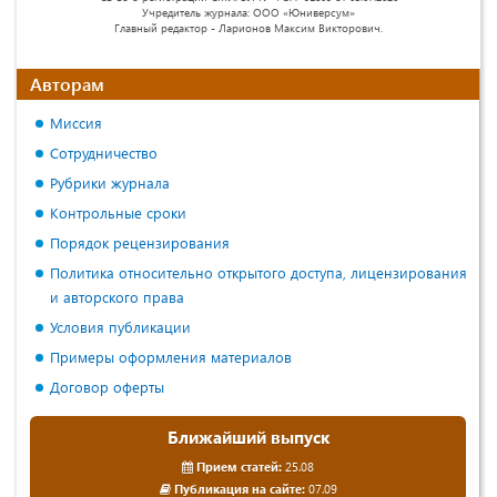
Учредитель журнала: ООО «Юниверсум»
Главный редактор - Ларионов Максим Викторович.
Авторам
Миссия
Сотрудничество
Рубрики журнала
Контрольные сроки
Порядок рецензирования
Политика относительно открытого доступа, лицензирования
и авторского права
Условия публикации
Примеры оформления материалов
Договор оферты
Ближайший выпуск
Прием статей:
25.08
Публикация на сайте:
07.09