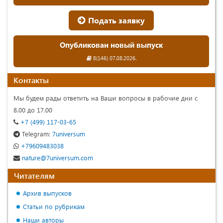
Подать заявку
Опубликован новый выпуск
8(146) 07.08.2026.
Контакты
Мы будем рады ответить на Ваши вопросы в рабочие дни с
8.00 до 17.00
+7 (499) 117-03-65
Telegram:
7universum
+79609483038
nature@7universum.com
Читателям
Архив выпусков
Статьи по рубрикам
Наши авторы