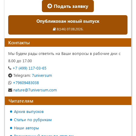
Подать заявку
Опубликован новый выпуск
8(146) 07.08.2026.
Контакты
Мы будем рады ответить на Ваши вопросы в рабочие дни с
8.00 до 17.00
+7 (499) 117-03-65
Telegram:
7universum
+79609483038
nature@7universum.com
Читателям
Архив выпусков
Статьи по рубрикам
Наши авторы
Расширенный поиск по статьям