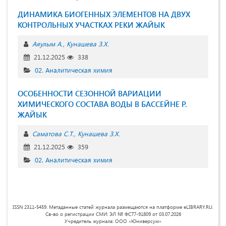
ДИНАМИКА БИОГЕННЫХ ЭЛЕМЕНТОВ НА ДВУХ
КОНТРОЛЬНЫХ УЧАСТКАХ РЕКИ ЖАЙЫК
Аяулым А.
Кунашева З.Х.
21.12.2025
338
02. Аналитическая химия
ОСОБЕННОСТИ СЕЗОННОЙ ВАРИАЦИИ
ХИМИЧЕСКОГО СОСТАВА ВОДЫ В БАССЕЙНЕ Р.
ЖАЙЫК
Саматова С.Т.
Кунашева З.Х.
21.12.2025
359
02. Аналитическая химия
ISSN 2311-5459. Метаданные статей журнала размещаются на платформе eLIBRARY.RU.
Св-во о регистрации СМИ: ЭЛ № ФС77-91809 от 03.07.2026
Учредитель журнала: ООО «Юниверсум»