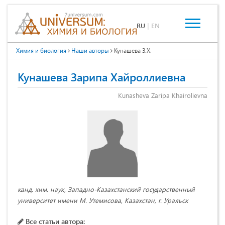
RU
|
EN
Химия и биология
Наши авторы
Кунашева З.Х.
Кунашева Зарипа Хайроллиевна
Kunasheva Zaripa Khairolievna
канд. хим. наук, Западно-Казахстанский государственный
университет имени М. Утемисова, Казахстан, г. Уральск
Все статьи автора: