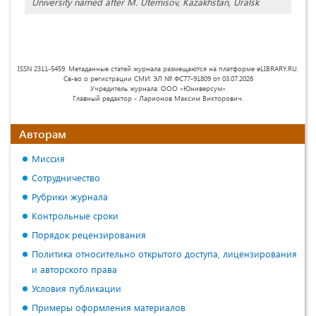
University named after M. Utemisov, Kazakhstan, Uralsk
ISSN 2311-5459. Метаданные статей журнала размещаются на платформе eLIBRARY.RU.
Св-во о регистрации СМИ: ЭЛ № ФС77-91809 от 03.07.2026
Учредитель журнала: ООО «Юниверсум»
Главный редактор - Ларионов Максим Викторович.
Авторам
Миссия
Сотрудничество
Рубрики журнала
Контрольные сроки
Порядок рецензирования
Политика относительно открытого доступа, лицензирования
и авторского права
Условия публикации
Примеры оформления материалов