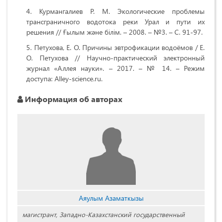
Курмангалиев Р. М. Экологические проблемы
трансграничного водотока реки Урал и пути их
решения // Ғылым және білім. – 2008. – №3. – С. 91-97.
Петухова, Е. О. Причины эвтрофикации водоёмов / Е.
О. Петухова // Научно-практический электронный
журнал «Аллея науки». – 2017. – № 14. – Режим
доступа: Alley-science.ru.
Информация об авторах
Аяулым Азаматкызы
магистрант, Западно-Казахстанский государственный