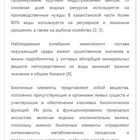
основная доля водных ресурсов используется на
производственные нужды. В казахстанской части более
80% воды используется на регулярное и лиманное
орошение, а также на рыбное хозяйство [2; 3].
Наблюдаемые колебания химического состава
окружающей среды имеют существенное значение в
жизни гидробионтов, у которых абсорбция минеральных
веществ непосредственно из воды занимает важное
значение в общем балансе [4].
Биогенные элементы представляют собой вещества,
постоянно присутствующие в организме живых существ и
участвующие в обеспечении ключевых биологических
функций. Их роль в функционировании природных
экосистем, включая водные, исключительно велика,
поскольку именно биогенные элементы определяют
интенсивность метаболических процессов и
продукционную активность сообществ гидробионтов.