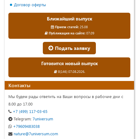
Договор оферты
Ближайший выпуск
Прием статей:
25.08
Публикация на сайте:
07.09
Подать заявку
Готовится новый выпуск
8(146) 07.08.2026.
Контакты
Мы будем рады ответить на Ваши вопросы в рабочие дни с
8.00 до 17.00
+7 (499) 117-03-65
Telegram:
7universum
+79609483038
nature@7universum.com