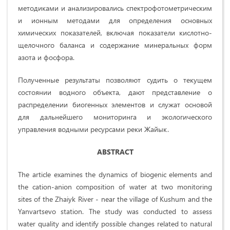
методиками и анализировались спектрофотометрическим
и ионным методами для определения основных
химических показателей, включая показатели кислотно-
щелочного баланса и содержание минеральных форм
азота и фосфора.
Полученные результаты позволяют судить о текущем
состоянии водного объекта, дают представление о
распределении биогенных элементов и служат основой
для дальнейшего мониторинга и экологического
управления водными ресурсами реки Жайык.
ABSTRACT
The article examines the dynamics of biogenic elements and
the cation-anion composition of water at two monitoring
sites of the Zhaiyk River - near the village of Kushum and the
Yanvartsevo station. The study was conducted to assess
water quality and identify possible changes related to natural