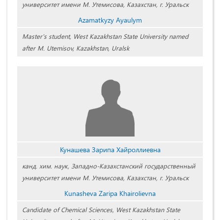
университет имени М. Утемисова, Казахстан, г. Уральск
Azamatkyzy Ayaulym
Master's student, West Kazakhstan State University named
after M. Utemisov, Kazakhstan, Uralsk
Кунашева Зарипа Хайроллиевна
канд. хим. наук, Западно-Казахстанский государственный
университет имени М. Утемисова, Казахстан, г. Уральск
Kunasheva Zaripa Khairolievna
Candidate of Chemical Sciences, West Kazakhstan State