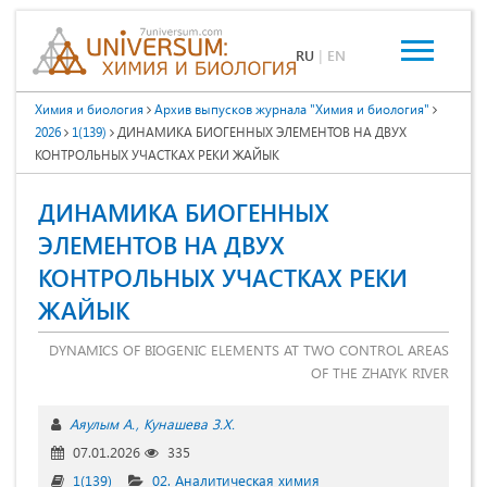
RU
|
EN
Химия и биология
Архив выпусков журнала "Химия и биология"
2026
1(139)
ДИНАМИКА БИОГЕННЫХ ЭЛЕМЕНТОВ НА ДВУХ
КОНТРОЛЬНЫХ УЧАСТКАХ РЕКИ ЖАЙЫК
ДИНАМИКА БИОГЕННЫХ
ЭЛЕМЕНТОВ НА ДВУХ
КОНТРОЛЬНЫХ УЧАСТКАХ РЕКИ
ЖАЙЫК
DYNAMICS OF BIOGENIC ELEMENTS AT TWO CONTROL AREAS
OF THE ZHAIYK RIVER
Аяулым А.
Кунашева З.Х.
07.01.2026
335
1(139)
02. Аналитическая химия