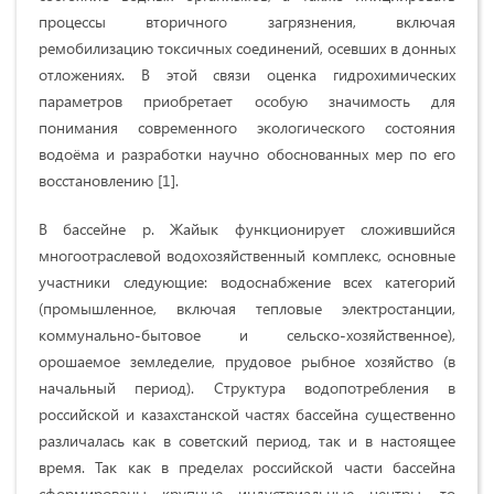
процессы вторичного загрязнения, включая
ремобилизацию токсичных соединений, осевших в донных
отложениях. В этой связи оценка гидрохимических
параметров приобретает особую значимость для
понимания современного экологического состояния
водоёма и разработки научно обоснованных мер по его
восстановлению [1].
В бассейне р. Жайык функционирует сложившийся
многоотраслевой водохозяйственный комплекс, основные
участники следующие: водоснабжение всех категорий
(промышленное, включая тепловые электростанции,
коммунально‐бытовое и сельско‐хозяйственное),
орошаемое земледелие, прудовое рыбное хозяйство (в
начальный период). Структура водопотребления в
российской и казахстанской частях бассейна существенно
различалась как в советский период, так и в настоящее
время. Так как в пределах российской части бассейна
сформированы крупные индустриальные центры, то