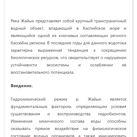
Река Жайык представляет собой крупный трансграничный
водный объект, впадающий в Каспийское море и
являющийся одной из ключевых составляющих речного
бассейна региона. В последние годы для данного водотока
характерна выраженная тенденция к сокращению
биологических ресурсов, что свидетельствует о нарушении
устойчивости экосистемы и ослаблении её
восстановительного потенциала.
Введение.
Гидрохимический режим р. Жайык является
фундаментальным фактором, определяющим условия
существования и воспроизводства гидробионтов.
Изменения химического состава воды способны
оказывать прямое воздействие на физиологическое
состояние водных организмов, а также инициировать