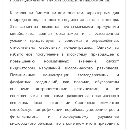
К основным биогенным компонентам, характерным для
природных вод, относятся соединения азота и фосфора.
Эти элементы являются неотъемлемыми продуктами
метаболизма водных организмов и в естественных
условиях присутствуют в водоёмах в определённых,
относительно стабильных концентрациях. Однако их
избыточное поступление в экосистему, приводящее к
превышению нормативных значений, служит
индикатором нарушений экологического равновесия.
Повышенные концентрации азотсодержащих и
фосфатных соединений, как правило, обусловлены
внешними антропогенными источниками, а не
естественными процессами разложения органического
вещества. Такое накопление биогенных элементов
способствует эвтрофикации водоёмов, ускорению роста
фитопланктона и последующему ухудшению
кислородного режима, что в конечном итоге приводит к