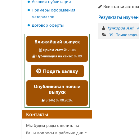
Условия публикации
Все статьи автора
Примеры оформления
материалов
Результаты изучен
Договор оферты
Кучкоров А.М.
А
39. Почвоведе
Ближайший выпуск
Прием статей:
25.08
Публикация на сайте:
07.09
Подать заявку
Опубликован новый
выпуск
8(146) 07.08.2026.
Контакты
Мы будем рады ответить на
Ваши вопросы в рабочие дни с