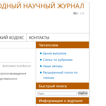
ОДНЫЙ НАУЧНЫЙ ЖУРНАЛ
RU
|
EN
КИЙ КОДЕКС
КОНТАКТЫ
Читателям
Архив выпусков
Статьи по рубрикам
Astonakul Kuchkorov
Наши авторы
Расширенный поиск по
 агропочвоведения
статьям
арственного
Быстрый поиск
Информация о журнале