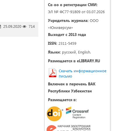
Св-во о регистрации СМИ:
ЭЛ № ФС77-91809 от 03.07.2026
Учредитель журнала:
ООО
25.09.2020
714
«Юниверсум»
Выходит с 2013 года
ISSN:
2311-5459
Языки:
русский, English.
Размещается в eLIBRARY.RU
Скачать информационное
письмо
Включен в перечень ВАК
Республики Узбекистан
Размещается в: