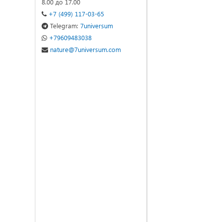
8.00 до 17.00
+7 (499) 117-03-65
Telegram:
7universum
+79609483038
nature@7universum.com