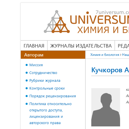
ГЛАВНАЯ
ЖУРНАЛЫ ИЗДАТЕЛЬСТВА
РЕД
Авторам
Химия и биология
Наш
Миссия
Кучкоров 
Сотрудничество
Рубрики журнала
Контрольные сроки
к
А
Порядок рецензирования
А
Политика относительно
открытого доступа,
лицензирования и
авторского права