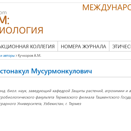
МЕЖДУНАР
АКЦИОННАЯ КОЛЛЕГИЯ
НОМЕРА ЖУРНАЛА
ЭТИЧЕС
и авторы
Кучкоров А.М.
Астонакул Мусурмонкулович
анд. биол. наук, заведующий кафедрой Защиты растений, агрохимии и
гробиологического факультета Термезского филиала Ташкентского Госуд
грарного Университета, Узбекистан, г. Термез