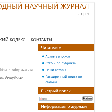
ОДНЫЙ НАУЧНЫЙ ЖУРНАЛ
RU
|
EN
КИЙ КОДЕКС
КОНТАКТЫ
Читателям
Архив выпусков
Статьи по рубрикам
hinur Khudoynazarova
Наши авторы
Расширенный поиск по
ка, Республика
статьям
Быстрый поиск
Информация о журнале