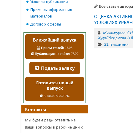
Условия публикации
Все статьи автора
Примеры оформления
материалов
ОЦЕНКА АКТИВНО
УСЛОВИЯХ УРБА
Договор оферты
Мухамедова С.Н
Худойбердиева Н.В
Ближайший выпуск
21. Биохимия
Прием статей:
25.08
Публикация на сайте:
07.09
Подать заявку
Готовится новый
выпуск
8(146) 07.08.2026.
Контакты
Мы будем рады ответить на
Ваши вопросы в рабочие дни с