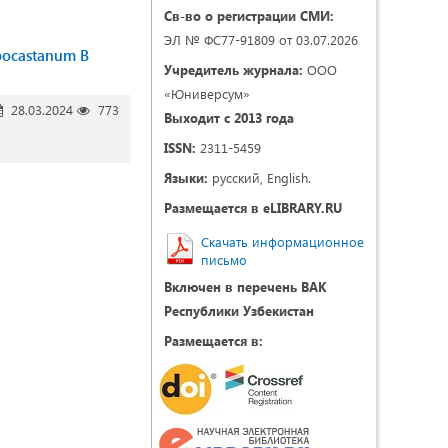
Св-во о регистрации СМИ:
ЭЛ № ФС77-91809 от 03.07.2026
ocastanum В
Учредитель журнала:
ООО
«Юниверсум»
28.03.2024
773
Выходит с 2013 года
ISSN:
2311-5459
Языки:
русский, English.
Размещается в eLIBRARY.RU
Скачать информационное
письмо
Включен в перечень ВАК
Республики Узбекистан
Размещается в: