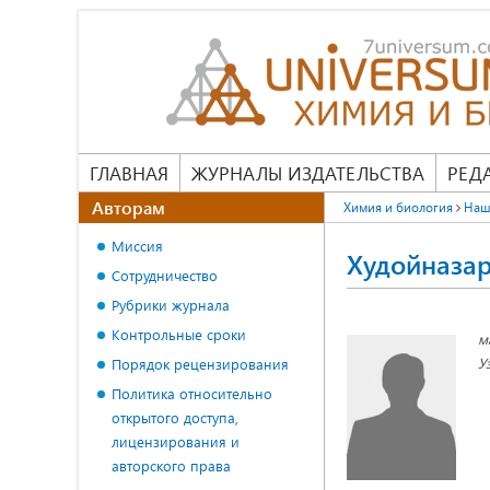
ГЛАВНАЯ
ЖУРНАЛЫ ИЗДАТЕЛЬСТВА
РЕД
Авторам
Химия и биология
Наш
Миссия
Худойназа
Сотрудничество
Рубрики журнала
Контрольные сроки
м
У
Порядок рецензирования
Политика относительно
открытого доступа,
лицензирования и
авторского права