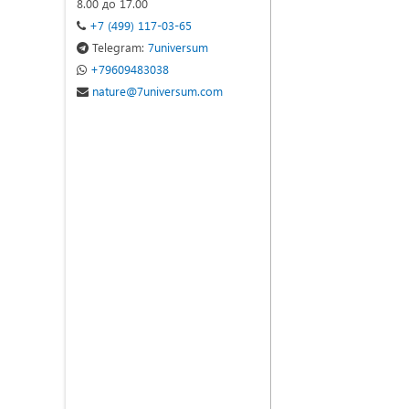
8.00 до 17.00
+7 (499) 117-03-65
Telegram:
7universum
+79609483038
nature@7universum.com