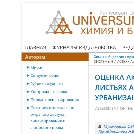
ГЛАВНАЯ
ЖУРНАЛЫ ИЗДАТЕЛЬСТВА
РЕД
Авторам
Химия и биология
Арх
СИСТЕМЫ В ЛИСТЬЯХ A
Миссия
ОЦЕНКА А
Сотрудничество
Рубрики журнала
ЛИСТЬЯХ A
Контрольные сроки
УРБАНИЗА
Порядок рецензирования
Политика относительно
ASSESSMENT OF THE 
открытого доступа,
лицензирования и
Мухамедова С.Н
авторского права
Худойбердиева Н.В