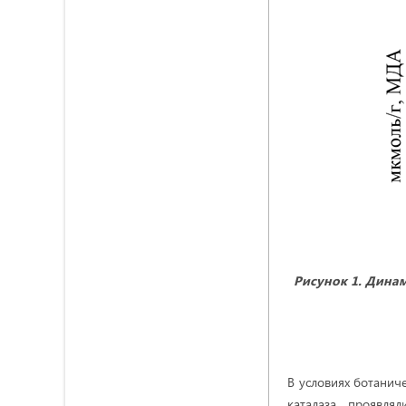
Рисунок 1. Дина
В условиях ботанич
каталаза, проявля