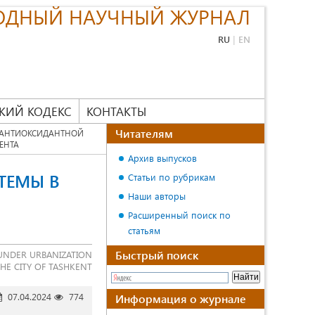
ОДНЫЙ НАУЧНЫЙ ЖУРНАЛ
RU
|
EN
КИЙ КОДЕКС
КОНТАКТЫ
Читателям
 АНТИОКСИДАНТНОЙ
ЕНТА
Архив выпусков
ТЕМЫ В
Статьи по рубрикам
Наши авторы
Расширенный поиск по
статьям
Быстрый поиск
m UNDER URBANIZATION
HE CITY OF TASHKENT
07.04.2024
774
Информация о журнале