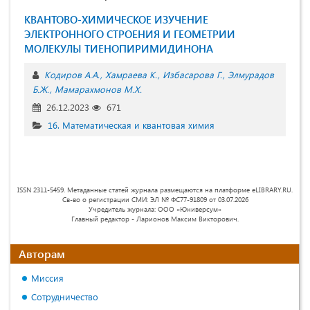
КВАНТОВО-ХИМИЧЕСКОЕ ИЗУЧЕНИЕ
ЭЛЕКТРОННОГО СТРОЕНИЯ И ГЕОМЕТРИИ
МОЛЕКУЛЫ ТИЕНОПИРИМИДИНОНА
Кодиров А.А.
Хамраева К.
Избасарова Г.
Элмурадов
Б.Ж.
Мамарахмонов М.Х.
26.12.2023
671
16. Математическая и квантовая химия
ISSN 2311-5459. Метаданные статей журнала размещаются на платформе eLIBRARY.RU.
Св-во о регистрации СМИ: ЭЛ № ФС77-91809 от 03.07.2026
Учредитель журнала: ООО «Юниверсум»
Главный редактор - Ларионов Максим Викторович.
Авторам
Миссия
Сотрудничество