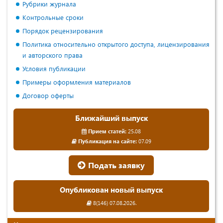
Рубрики журнала
Контрольные сроки
Порядок рецензирования
Политика относительно открытого доступа, лицензирования
и авторского права
Условия публикации
Примеры оформления материалов
Договор оферты
Ближайший выпуск
Прием статей:
25.08
Публикация на сайте:
07.09
Подать заявку
Опубликован новый выпуск
8(146) 07.08.2026.