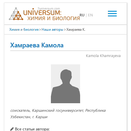
RU
|
EN
Химия и биология
Наши авторы
Хамраева К.
Хамраева Камола
Kamola Khamrayeva
соискатель, Каршинский госуниверситет, Республика
Узбекистан, г. Карши
Все статьи автора: