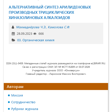
АЛЬТЕРНАТИВНЫЙ СИНТЕЗ АРИЛИДЕНОВЫХ
ПРОИЗВОДНЫХ ТРИЦИКЛИЧЕСКИХ
ХИНАЗОЛИНОВЫХ АЛКАЛОИДОВ
Махмадиёрова Ч.Э.
Камолова С.Ф.
28.09.2023
666
03. Органическая химия
ISSN 2311-5459. Метаданные статей журнала размещаются на платформе eLIBRARY.RU.
Св-во о регистрации СМИ: ЭЛ № ФС77-91809 от 03.07.2026
Учредитель журнала: ООО «Юниверсум»
Главный редактор - Ларионов Максим Викторович.
Авторам
Миссия
Сотрудничество
Рубрики журнала