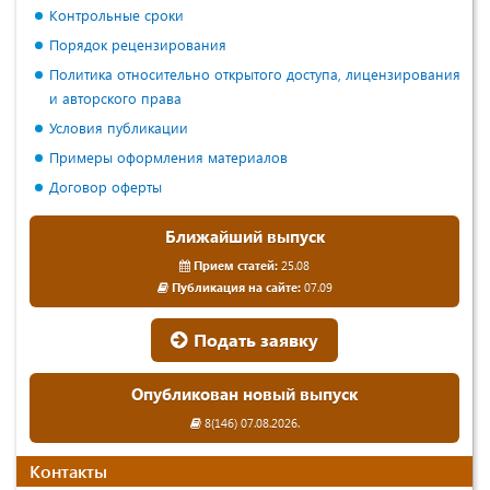
Контрольные сроки
Порядок рецензирования
Политика относительно открытого доступа, лицензирования
и авторского права
Условия публикации
Примеры оформления материалов
Договор оферты
Ближайший выпуск
Прием статей:
25.08
Публикация на сайте:
07.09
Подать заявку
Опубликован новый выпуск
8(146) 07.08.2026.
Контакты