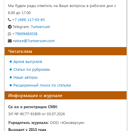
Мы будем рады ответить на Ваши вопросы в рабочие дни с
8.00 до 17.00
+7 (499) 117-03-65
Telegram:
7universum
+79609483038
nature@7universum.com
Читателям
Архив выпусков
Статьи по рубрикам
Наши авторы
Расширенный поиск по статьям
Информация о журнале
Св-во о регистрации СМИ:
ЭЛ № ФС77-91809 от 03.07.2026
Учредитель журнала:
ООО «Юниверсум»
Выходит с 2013 года