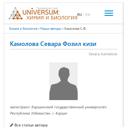
RU
|
EN
Химия и биология
Наши авторы
Камолова С.Ф.
Камолова Севара Фозил кизи
Sevara Kamalova
магистрант, Каршинский государственный университет,
Республика Узбекистан, г. Карши
Все статьи автора: