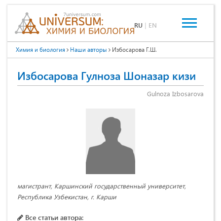
RU
|
EN
Химия и биология
Наши авторы
Избосарова Г.Ш.
Избосарова Гулноза Шоназар кизи
Gulnoza Izbosarova
магистрант, Каршинский государственный университет,
Республика Узбекистан, г. Карши
Все статьи автора: