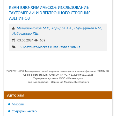
КВАНТОВО-ХИМИЧЕСКОЕ ИССЛЕДОВАНИЕ
ТАУТОМЕРИИ И ЭЛЕКТРОННОГО СТРОЕНИЯ
АЗЕПИНОВ
Мамарахмонов М.Х.
Кодиров А.А.
Нуриддинов Б.М.
Избосарова Г.Ш.
03.06.2024
659
16. Математическая и квантовая химия
ISSN 2311-5459. Метаданные статей журнала размещаются на платформе eLIBRARY.RU.
Св-во о регистрации СМИ: ЭЛ № ФС77-91809 от 03.07.2026
Учредитель журнала: ООО «Юниверсум»
Главный редактор - Ларионов Максим Викторович.
Авторам
Миссия
Сотрудничество