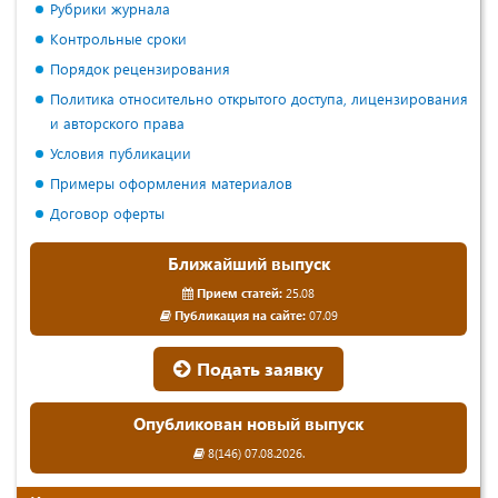
Рубрики журнала
Контрольные сроки
Порядок рецензирования
Политика относительно открытого доступа, лицензирования
и авторского права
Условия публикации
Примеры оформления материалов
Договор оферты
Ближайший выпуск
Прием статей:
25.08
Публикация на сайте:
07.09
Подать заявку
Опубликован новый выпуск
8(146) 07.08.2026.