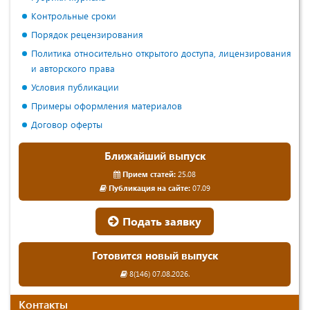
Контрольные сроки
Порядок рецензирования
Политика относительно открытого доступа, лицензирования
и авторского права
Условия публикации
Примеры оформления материалов
Договор оферты
Ближайший выпуск
Прием статей:
25.08
Публикация на сайте:
07.09
Подать заявку
Готовится новый выпуск
8(146) 07.08.2026.
Контакты