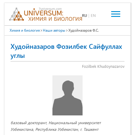
RU
|
EN
Химия и биология
Наши авторы
Худойназаров Ф.С.
Худойназаров Фозилбек Сайфуллах
углы
Fozilbek Khudoynazarov
базовый докторант, Национальный университет
Узбекистана, Республика Узбекистан, г. Ташкент