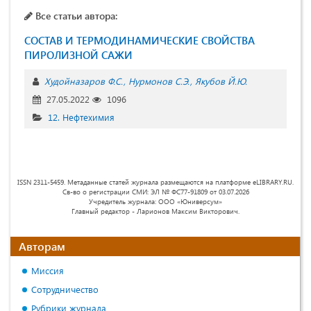
Все статьи автора:
СОСТАВ И ТЕРМОДИНАМИЧЕСКИЕ СВОЙСТВА
ПИРОЛИЗНОЙ САЖИ
Худойназаров Ф.С.
Нурмонов С.Э.
Якубов Й.Ю.
27.05.2022
1096
12. Нефтехимия
ISSN 2311-5459. Метаданные статей журнала размещаются на платформе eLIBRARY.RU.
Св-во о регистрации СМИ: ЭЛ № ФС77-91809 от 03.07.2026
Учредитель журнала: ООО «Юниверсум»
Главный редактор - Ларионов Максим Викторович.
Авторам
Миссия
Сотрудничество
Рубрики журнала