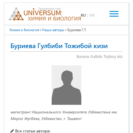
RU
|
EN
Химия и биология
Наши авторы
Буриева Г.Т.
Буриева Гулбиби Тожибой кизи
Burieva Gulbibi Tojiboy kizi
магистрант Национального Университета Узбекистана им.
Мирзо Улугбека, Узбекистан, г. Ташкент
Все статьи автора: