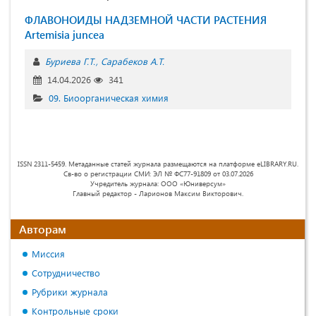
ФЛАВОНОИДЫ НАДЗЕМНОЙ ЧАСТИ РАСТЕНИЯ
Artemisia juncea
Буриева Г.Т.
Сарабеков А.Т.
14.04.2026
341
09. Биоорганическая химия
ISSN 2311-5459. Метаданные статей журнала размещаются на платформе eLIBRARY.RU.
Св-во о регистрации СМИ: ЭЛ № ФС77-91809 от 03.07.2026
Учредитель журнала: ООО «Юниверсум»
Главный редактор - Ларионов Максим Викторович.
Авторам
Миссия
Сотрудничество
Рубрики журнала
Контрольные сроки