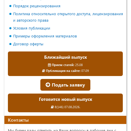
Порядок рецензирования
Политика относительно открытого доступа, лицензирования
и авторского права
Условия публикации
Примеры оформления материалов
Договор оферты
Ближайший выпуск
Прием статей:
25.08
Публикация на сайте:
07.09
Подать заявку
Готовится новый выпуск
8(146) 07.08.2026.
Контакты
Мы будем рады ответить на Ваши вопросы в рабочие дни с