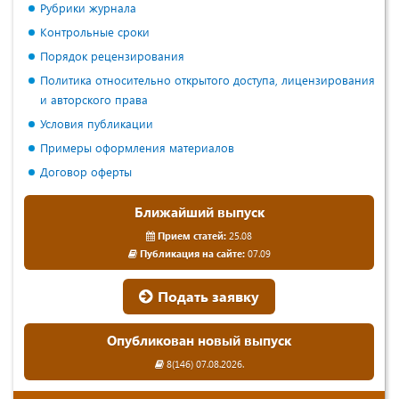
Рубрики журнала
Контрольные сроки
Порядок рецензирования
Политика относительно открытого доступа, лицензирования
и авторского права
Условия публикации
Примеры оформления материалов
Договор оферты
Ближайший выпуск
Прием статей:
25.08
Публикация на сайте:
07.09
Подать заявку
Опубликован новый выпуск
8(146) 07.08.2026.