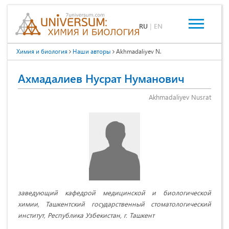
RU
|
EN
Химия и биология
Наши авторы
Akhmadaliyev N.
Ахмадалиев Нусрат Нуманович
Akhmadaliyev Nusrat
заведующий кафедрой медицинской и биологической
химии, Ташкентский государственный стоматологический
институт, Республика Узбекистан, г. Ташкент