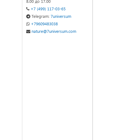
8.00 до 17.00
+7 (499) 117-03-65
Telegram:
7universum
+79609483038
nature@7universum.com