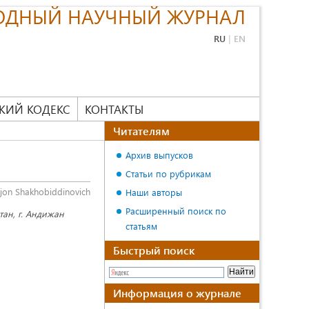
ОДНЫЙ НАУЧНЫЙ ЖУРНАЛ
RU
|
EN
КИЙ КОДЕКС
КОНТАКТЫ
Читателям
Архив выпусков
Статьи по рубрикам
jon Shakhobiddinovich
Наши авторы
Расширенный поиск по
тан, г. Андижан
статьям
Быстрый поиск
Информация о журнале