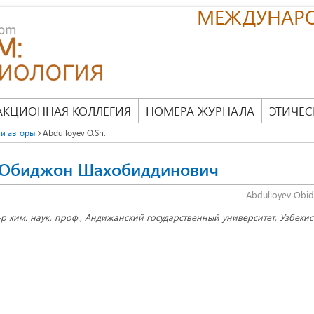
МЕЖДУНАР
АКЦИОННАЯ КОЛЛЕГИЯ
НОМЕРА ЖУРНАЛА
ЭТИЧЕС
и авторы
Abdulloyev O.Sh.
 Обиджон Шахобиддинович
Abdulloyev Obid
-р хим. наук, проф., Андижанский государственный университет, Узбекис