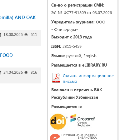
Св-во о регистрации СМИ:
ЭЛ № ФС77-91809 от 03.07.2026
omilla) AND OAK
Учредитель журнала:
ООО
«Юниверсум»
18.08.2025
511
Выходит с 2013 года
ISSN:
2311-5459
 FOOD
Языки:
русский, English.
Размещается в eLIBRARY.RU
24.04.2026
316
Скачать информационное
письмо
Включен в перечень ВАК
Республики Узбекистан
Размещается в: