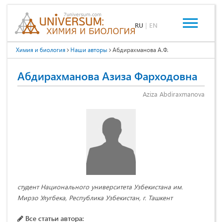
RU
|
EN
Химия и биология
Наши авторы
Абдирахманова А.Ф.
Абдирахманова Азиза Фарходовна
Aziza Abdiraxmanova
cтудент Национального университета Узбекистана им.
Мирзо Улугбека, Республика Узбекистан, г. Ташкент
Все статьи автора: