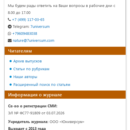
Мы будем рады ответить на Ваши вопросы в рабочие дни с
8.00 до 17.00
+7 (499) 117-03-65
Telegram:
7universum
+79609483038
nature@7universum.com
Читателям
Архив выпусков
Статьи по рубрикам
Наши авторы
Расширенный поиск по статьям
Информация о журнале
Св-во о регистрации СМИ:
ЭЛ № ФС77-91809 от 03.07.2026
Учредитель журнала:
ООО «Юниверсум»
Выходит с 2013 года