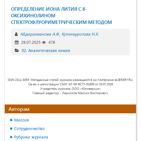
ОПРЕДЕЛЕНИЕ ИОНА ЛИТИЯ С 8-
ОКСИХИНОЛИНОМ
СПЕКТРОФЛУОРИМЕТРИЧЕСКИМ МЕТОДОМ
Абдирахманова А.Ф.
Кутлимуротова Н.Х.
28.07.2025
478
02. Аналитическая химия
ISSN 2311-5459. Метаданные статей журнала размещаются на платформе eLIBRARY.RU.
Св-во о регистрации СМИ: ЭЛ № ФС77-91809 от 03.07.2026
Учредитель журнала: ООО «Юниверсум»
Главный редактор - Ларионов Максим Викторович.
Авторам
Миссия
Сотрудничество
Рубрики журнала