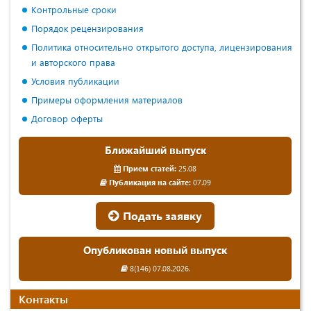
Контрольные сроки
Порядок рецензирования
Политика относительно открытого доступа, лицензирования
и авторского права
Условия публикации
Примеры оформления материалов
Договор оферты
Ближайший выпуск
Прием статей:
25.08
Публикация на сайте:
07.09
Подать заявку
Опубликован новый выпуск
8(146) 07.08.2026.
Контакты