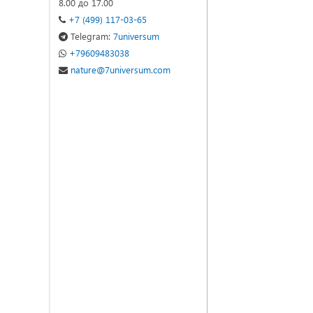
8.00 до 17.00
+7 (499) 117-03-65
Telegram:
7universum
+79609483038
nature@7universum.com