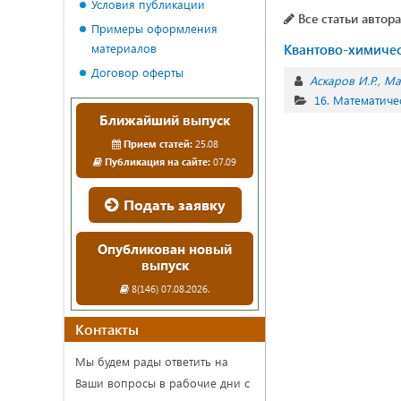
Условия публикации
Все статьи автора
Примеры оформления
материалов
Квантово-химичес
Договор оферты
Аскаров И.Р.
Ма
16. Математиче
Ближайший выпуск
Прием статей:
25.08
Публикация на сайте:
07.09
Подать заявку
Опубликован новый
выпуск
8(146) 07.08.2026.
Контакты
Мы будем рады ответить на
Ваши вопросы в рабочие дни с