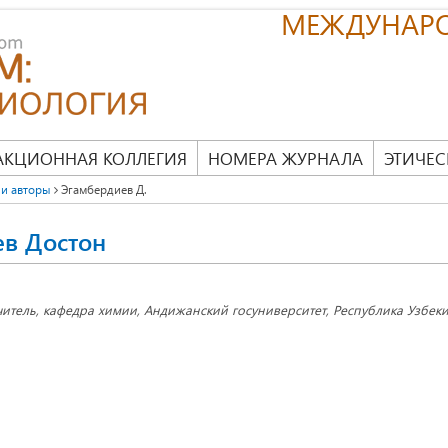
МЕЖДУНАР
АКЦИОННАЯ КОЛЛЕГИЯ
НОМЕРА ЖУРНАЛА
ЭТИЧЕС
и авторы
Эгамбердиев Д.
ев Достон
читель, кафедра химии, Андижанский госуниверситет, Республика Узбеки