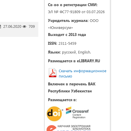
Св-во о регистрации СМИ:
ЭЛ № ФС77-91809 от 03.07.2026
Учредитель журнала:
ООО
27.06.2020
709
«Юниверсум»
Выходит с 2013 года
ISSN:
2311-5459
Языки:
русский, English.
Размещается в eLIBRARY.RU
Скачать информационное
письмо
Включен в перечень ВАК
Республики Узбекистан
Размещается в: