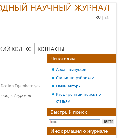
ОДНЫЙ НАУЧНЫЙ ЖУРНАЛ
RU
|
EN
КИЙ КОДЕКС
КОНТАКТЫ
Читателям
Архив выпусков
Статьи по рубрикам
Doston Egamberdiyev
Наши авторы
Расширенный поиск по
стан, г. Андижан
статьям
Быстрый поиск
Информация о журнале