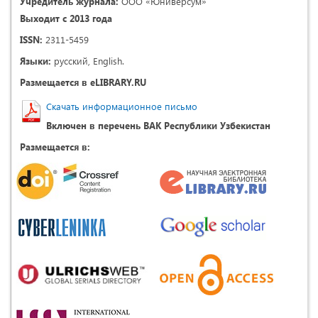
Учредитель журнала:
ООО «Юниверсум»
Выходит с 2013 года
ISSN:
2311-5459
Языки:
русский, English.
Размещается в eLIBRARY.RU
Скачать информационное письмо
Включен в перечень ВАК Республики Узбекистан
Размещается в: