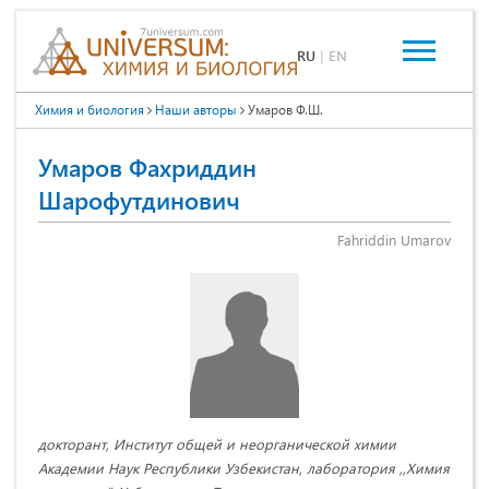
RU
|
EN
Химия и биология
Наши авторы
Умаров Ф.Ш.
Умаров Фаxриддин
Шарофутдинович
Fahriddin Umarov
докторант, Институт общей и неорганической химии
Академии Наук Республики Узбекистан, лаборатория ,,Химия