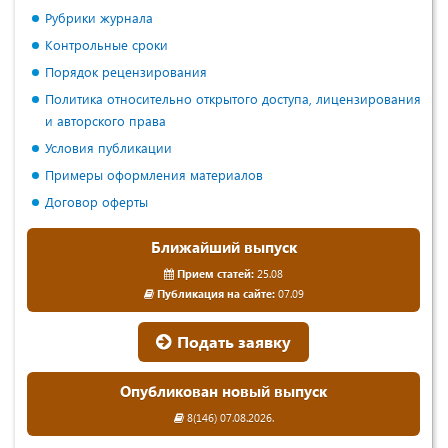
Рубрики журнала
Контрольные сроки
Порядок рецензирования
Политика относительно открытого доступа, лицензирования
и авторского права
Условия публикации
Примеры оформления материалов
Договор оферты
Ближайший выпуск
Прием статей:
25.08
Публикация на сайте:
07.09
Подать заявку
Опубликован новый выпуск
8(146) 07.08.2026.