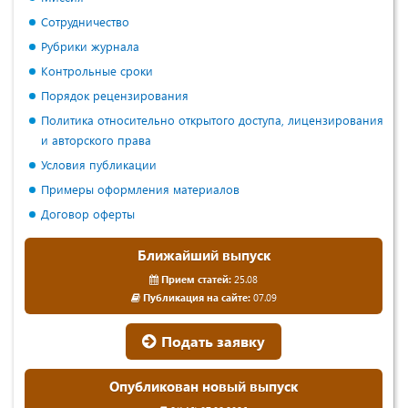
Сотрудничество
Рубрики журнала
Контрольные сроки
Порядок рецензирования
Политика относительно открытого доступа, лицензирования
и авторского права
Условия публикации
Примеры оформления материалов
Договор оферты
Ближайший выпуск
Прием статей:
25.08
Публикация на сайте:
07.09
Подать заявку
Опубликован новый выпуск