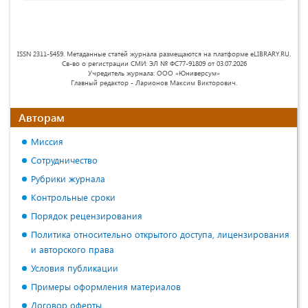
ISSN 2311-5459. Метаданные статей журнала размещаются на платформе eLIBRARY.RU.
Св-во о регистрации СМИ: ЭЛ № ФС77-91809 от 03.07.2026
Учредитель журнала: ООО «Юниверсум»
Главный редактор - Ларионов Максим Викторович.
Авторам
Миссия
Сотрудничество
Рубрики журнала
Контрольные сроки
Порядок рецензирования
Политика относительно открытого доступа, лицензирования
и авторского права
Условия публикации
Примеры оформления материалов
Договор оферты