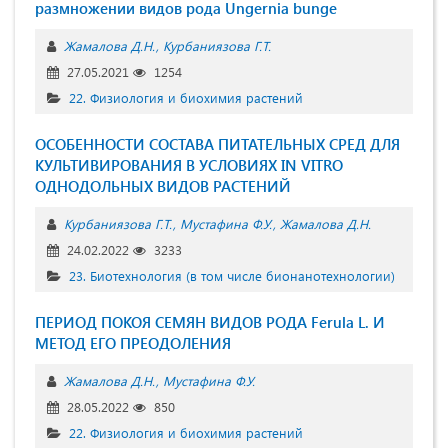
размножении видов рода Ungernia bunge
Жамалова Д.Н.
Курбаниязова Г.Т.
27.05.2021
1254
22. Физиология и биохимия растений
ОСОБЕННОСТИ СОСТАВА ПИТАТЕЛЬНЫХ СРЕД ДЛЯ
КУЛЬТИВИРОВАНИЯ В УСЛОВИЯХ IN VITRO
ОДНОДОЛЬНЫХ ВИДОВ РАСТЕНИЙ
Курбаниязова Г.Т.
Мустафина Ф.У.
Жамалова Д.Н.
24.02.2022
3233
23. Биотехнология (в том числе бионанотехнологии)
ПЕРИОД ПОКОЯ СЕМЯН ВИДОВ РОДА Ferula L. И
МЕТОД ЕГО ПРЕОДОЛЕНИЯ
Жамалова Д.Н.
Мустафина Ф.У.
28.05.2022
850
22. Физиология и биохимия растений