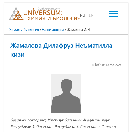
RU
|
EN
Химия и биология
Наши авторы
Жамалова Д.Н.
Жамалова Дилафруз Неъматилла
кизи
Dilafruz Jamalova
базовый докторант, Институт ботаники Академии наук
Республики Узбекистан, Республика Узбекистан, г. Ташкент