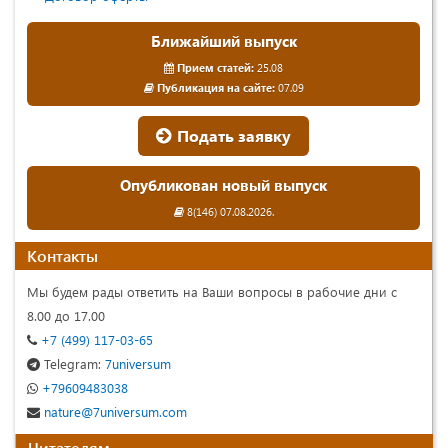
Ближайший выпуск
Прием статей:
25.08
Публикация на сайте:
07.09
Подать заявку
Опубликован новый выпуск
8(146) 07.08.2026.
Контакты
Мы будем рады ответить на Ваши вопросы в рабочие дни с
8.00 до 17.00
+7 (499) 117-03-65
Telegram:
7universum
+79609483038
nature@7universum.com
Читателям