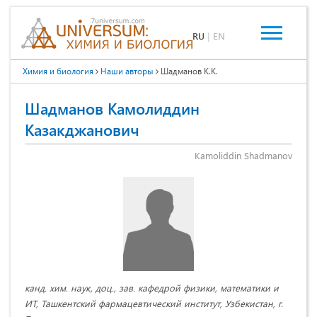
RU
|
EN
Химия и биология
Наши авторы
Шадманов К.К.
Шадманов Камолиддин
Казакджанович
Kamoliddin Shadmanov
канд. хим. наук, доц., зав. кафедрой физики, математики и
ИТ, Ташкентский фармацевтический институт, Узбекистан, г.