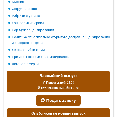
Миссия
Сотрудничество
Рубрики журнала
Контрольные сроки
Порядок рецензирования
Политика относительно открытого доступа, лицензирования
и авторского права
Условия публикации
Примеры оформления материалов
Договор оферты
Ближайший выпуск
Прием статей:
25.08
Публикация на сайте:
07.09
Подать заявку
Опубликован новый выпуск