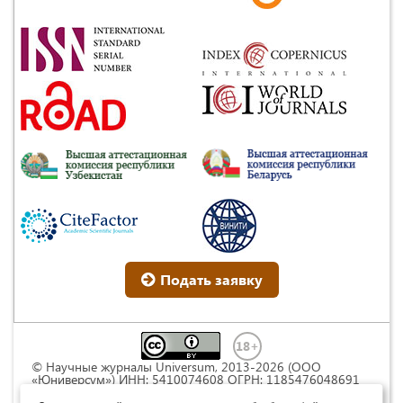
Подать заявку
© Научные журналы Universum, 2013-2026 (ООО
«Юниверсум») ИНН: 5410074608 ОГРН: 1185476048691
Это произведение доступно по
лицензии Creative