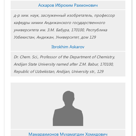
Аскаров Иброхим Рахмонович
д-р хим. наук, заслуженный изобретатель, профессор
кафедры химии Андижанского государственного
университета им. З.М. Бабура, 170100, Республика
Узбекистан, Андижан, Университет, дом 129
Ibrokhim Askarov
Dr. Chem. Sci., Professor of the Department of Chemistry,
Andijan State University named after Z.M. Babur, 170100,
Republic of Uzbekistan, Andijan, University str., 129
Мамарахмонов Мухаматдин Хомидович