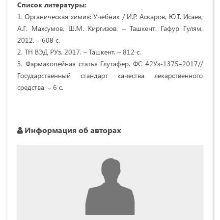
Список литературы:
1. Органическая химия: Учебник / И.Р. Аскаров, Ю.Т. Исаев,
А.Г. Махсумов, Ш.М. Киргизов. – Ташкент: Гафур Гулям,
2012. – 608 с.
2. ТН ВЭД РУз. 2017. – Ташкент. – 812 с.
3. Фармакопейная статья Глутафер. ФС 42Уз-1375–2017//
Государственный стандарт качества лекарственного
средства. – 6 с.
Информация об авторах