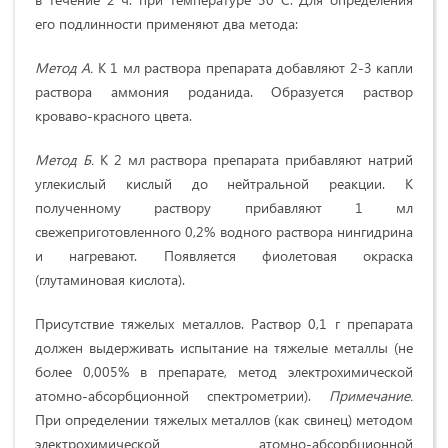
его подлинности применяют два метода:
Метод А.
К 1 мл раствора препарата добавляют 2-3 капли
раствора аммония роданида. Образуется раствор
кроваво-красного цвета.
Метод Б.
К 2 мл раствора препарата прибавляют натрий
углекислый кислый до нейтральной реакции. К
полученному раствору прибавляют 1 мл
свежеприготовленного 0,2% водного раствора нингидрина
и нагревают. Появляется фиолетовая окраска
(глутаминовая кислота).
Присутствие тяжелых металлов. Раствор 0,1 г препарата
должен выдерживать испытание на тяжелые металлы (не
более 0,005% в препарате, метод электрохимической
атомно-абсорбционной спектрометрии).
Примечание.
При определении тяжелых металлов (как свинец) методом
электрохимической атомно-абсорбционной