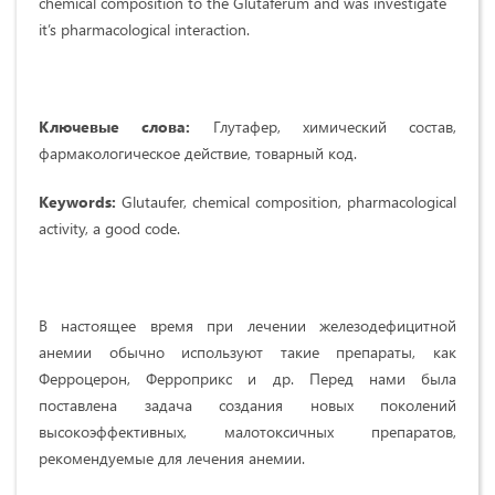
chemical composition to the Glutaferum and was investigate
it’s pharmacological interaction.
Ключевые слова:
Глутафер, химический состав,
фармакологическое действие, товарный код.
Keywords:
Glutaufer, chemical composition, pharmacological
activity, a good code.
В настоящее время при лечении железодефицитной
анемии обычно используют такие препараты, как
Ферроцерон, Ферроприкс и др. Перед нами была
поставлена задача создания новых поколений
высокоэффективных, малотоксичных препаратов,
рекомендуемые для лечения анемии.