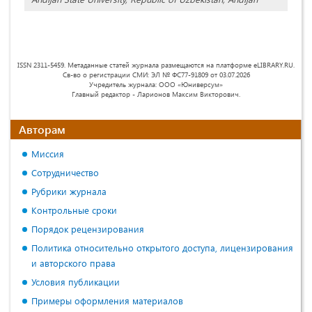
ISSN 2311-5459. Метаданные статей журнала размещаются на платформе eLIBRARY.RU.
Св-во о регистрации СМИ: ЭЛ № ФС77-91809 от 03.07.2026
Учредитель журнала: ООО «Юниверсум»
Главный редактор - Ларионов Максим Викторович.
Авторам
Миссия
Сотрудничество
Рубрики журнала
Контрольные сроки
Порядок рецензирования
Политика относительно открытого доступа, лицензирования
и авторского права
Условия публикации
Примеры оформления материалов