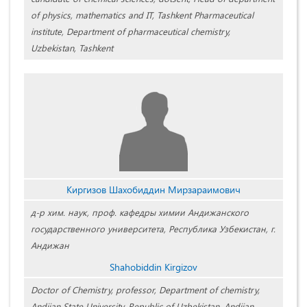
of physics, mathematics and IT, Tashkent Pharmaceutical
institute, Department of pharmaceutical chemistry,
Uzbekistan, Tashkent
Киргизов Шахобиддин Мирзараимович
д-р хим. наук, проф. кафедры химии Андижанского
государственного университета, Республика Узбекистан, г.
Андижан
Shahobiddin Kirgizov
Doctor of Chemistry, professor, Department of chemistry,
Andijan State University, Republic of Uzbekistan, Andijan