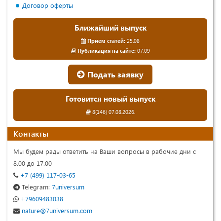
Договор оферты
Ближайший выпуск
Прием статей:
25.08
Публикация на сайте:
07.09
Подать заявку
Готовится новый выпуск
8(146) 07.08.2026.
Контакты
Мы будем рады ответить на Ваши вопросы в рабочие дни с
8.00 до 17.00
+7 (499) 117-03-65
Telegram:
7universum
+79609483038
nature@7universum.com