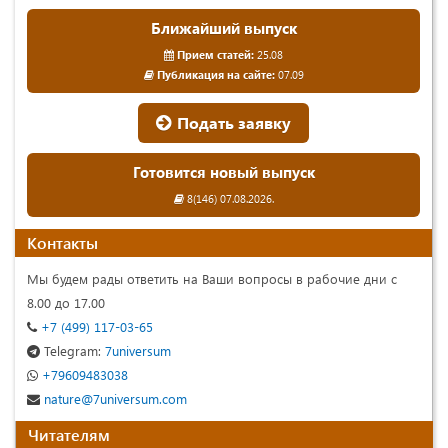
Ближайший выпуск
Прием статей:
25.08
Публикация на сайте:
07.09
Подать заявку
Готовится новый выпуск
8(146) 07.08.2026.
Контакты
Мы будем рады ответить на Ваши вопросы в рабочие дни с
8.00 до 17.00
+7 (499) 117-03-65
Telegram:
7universum
+79609483038
nature@7universum.com
Читателям