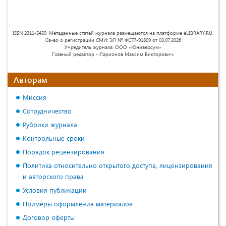
ISSN 2311-5459. Метаданные статей журнала размещаются на платформе eLIBRARY.RU.
Св-во о регистрации СМИ: ЭЛ № ФС77-91809 от 03.07.2026
Учредитель журнала: ООО «Юниверсум»
Главный редактор - Ларионов Максим Викторович.
Авторам
Миссия
Сотрудничество
Рубрики журнала
Контрольные сроки
Порядок рецензирования
Политика относительно открытого доступа, лицензирования
и авторского права
Условия публикации
Примеры оформления материалов
Договор оферты