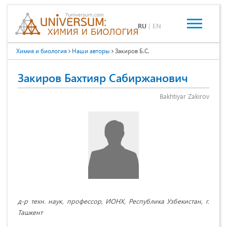
RU
|
EN
Химия и биология
Наши авторы
Закиров Б.С.
Закиров Бахтияр Сабиржанович
Bakhtiyar Zakirov
д-р техн. наук, профессор, ИОНХ, Республика Узбекистан, г.
Ташкент