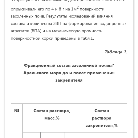
2
опрыскивали его по 4 и 8 г на 1м
поверхности
засоленных почв. Результаты исследований влияния
состава и количества ЗЗП на формирование водопрочных
агрегатов (ВПА) и на механическую прочность
поверхностной корки приведены в табл.1.
Таблица 1.
Фракционный состав засоленной почвы*
Аральского моря до и после применения
закрепителя
№
Состав раствора,
Состав
масс.%
раствора
закрепителя,%