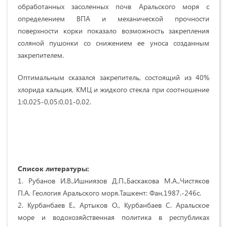
обработанных засоленных почв Аральского моря с
определением ВПА и механической прочности
поверхности корки показало возможность закрепления
соляной пушонки со снижением ее уноса созданным
закрепителем.
Оптимальным сказался закрепитель, состоящий из 40%
хлорида кальция, КМЦ и жидкого стекла при соотношение
1:0,025-0,05:0,01-0,02.
Список литературы:
1. Рубанов И.В.,Ишниязов Д.П.,Баскакова М.А.,Чистяков
П.А. Геология Аральского моря.Ташкент: Фан,1987.-246с.
2. Курбанбаев Е., Артыков О., Курбанбаев С. Аральское
море и водохозяйственная политика в республиках