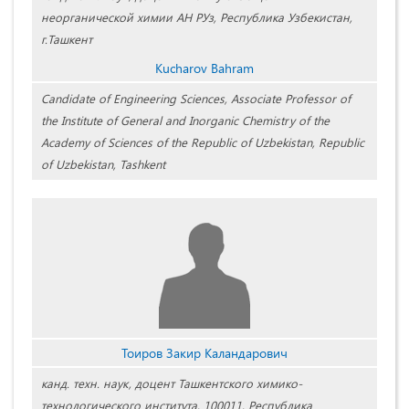
неорганической химии АН РУз, Республика Узбекистан,
г.Ташкент
Kucharov Bahram
Candidate of Engineering Sciences, Associate Professor of
the Institute of General and Inorganic Chemistry of the
Academy of Sciences of the Republic of Uzbekistan, Republic
of Uzbekistan, Tashkent
Тоиров Закир Каландарович
канд. техн. наук, доцент Ташкентского химико-
технологического института, 100011, Республика