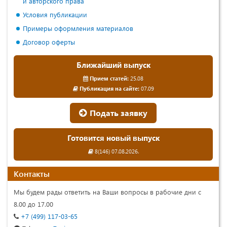
и авторского права
Условия публикации
Примеры оформления материалов
Договор оферты
Ближайший выпуск
Прием статей:
25.08
Публикация на сайте:
07.09
Подать заявку
Готовится новый выпуск
8(146) 07.08.2026.
Контакты
Мы будем рады ответить на Ваши вопросы в рабочие дни с
8.00 до 17.00
+7 (499) 117-03-65