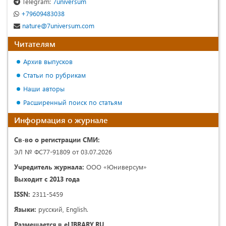
Telegram:
7universum
+79609483038
nature@7universum.com
Читателям
Архив выпусков
Статьи по рубрикам
Наши авторы
Расширенный поиск по статьям
Информация о журнале
Св-во о регистрации СМИ:
ЭЛ № ФС77-91809 от 03.07.2026
Учредитель журнала:
ООО «Юниверсум»
Выходит с 2013 года
ISSN:
2311-5459
Языки:
русский, English.
Размещается в eLIBRARY.RU