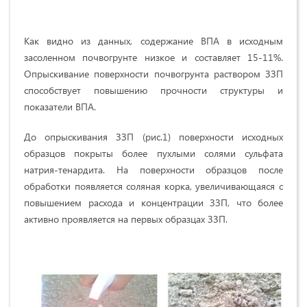
Как видно из данных, содержание ВПА в исходным
засоленном почвогрунте низкое и составляет 15-11%.
Опрыскивание поверхности почвогрунта раствором ЗЗП
способствует повышению прочности структуры и
показатели ВПА.
До опрыскивания ЗЗП (рис.1) поверхности исходных
образцов покрыты более пухлыми солями сульфата
натрия-тенардита. На поверхности образцов после
обработки появляется соляная корка, увеличивающаяся с
повышением расхода и концентрации ЗЗП, что более
активно проявляется на первых образцах ЗЗП.