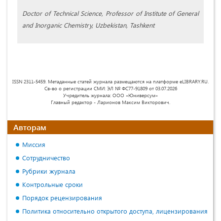
Doctor of Technical Science, Professor of Institute of General
and Inorganic Chemistry, Uzbekistan, Tashkent
ISSN 2311-5459. Метаданные статей журнала размещаются на платформе eLIBRARY.RU.
Св-во о регистрации СМИ: ЭЛ № ФС77-91809 от 03.07.2026
Учредитель журнала: ООО «Юниверсум»
Главный редактор - Ларионов Максим Викторович.
Авторам
Миссия
Сотрудничество
Рубрики журнала
Контрольные сроки
Порядок рецензирования
Политика относительно открытого доступа, лицензирования