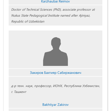
Karzhaubai Reimov
Doctor of Technical Sciences (PhD), associate professor at
Nukus State Pedagogical Institute named after Ajiniyaz,
Republic of Uzbekistan
Закиров Бахтияр Сабиржанович
д-р техн. наук, профессор, ИОНХ, Республика Узбекистан,
г. Ташкент
Bakhtiyar Zakirov