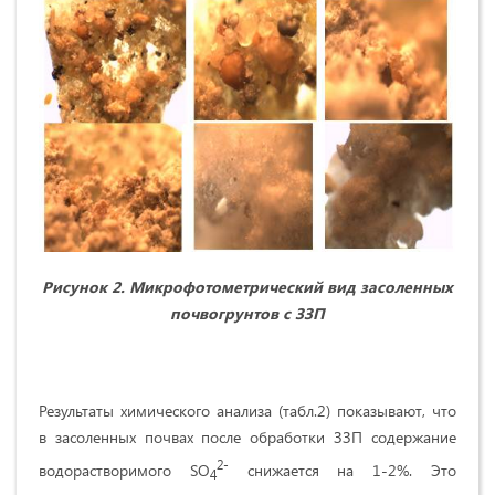
Рисунок 2. Микрофотометрический вид
засоленных
почвогрунтов с ЗЗП
Результаты химического анализа (табл.2) показывают, что
в засоленных почвах после обработки ЗЗП содержание
2-
водорастворимого SO
снижается на 1-2%. Это
4