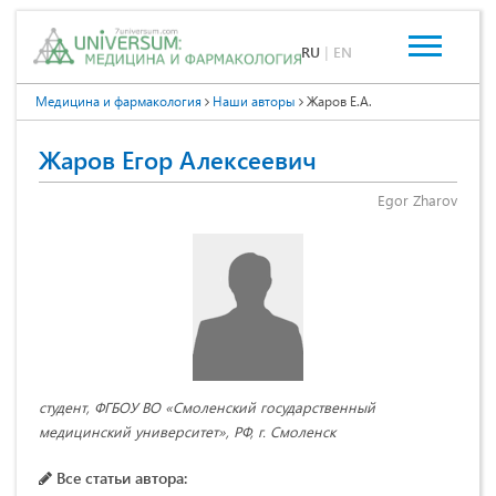
RU
|
EN
Медицина и фармакология
Наши авторы
Жаров Е.А.
Жаров Егор Алексеевич
Egor Zharov
студент, ФГБОУ ВО «Смоленский государственный
медицинский университет», РФ, г. Смоленск
Все статьи автора: