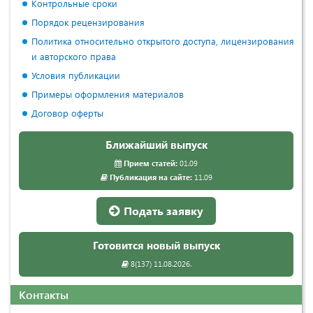
Контрольные сроки
Порядок рецензирования
Политика относительно открытого доступа, лицензирования
и авторского права
Условия публикации
Примеры оформления материалов
Договор оферты
Ближайший выпуск
Прием статей:
01.09
Публикация на сайте:
11.09
Подать заявку
Готовится новый выпуск
8(137) 11.08.2026.
Контакты