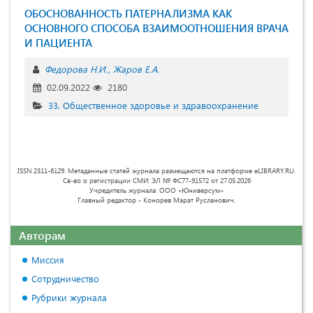
ОБОСНОВАННОСТЬ ПАТЕРНАЛИЗМА КАК
ОСНОВНОГО СПОСОБА ВЗАИМООТНОШЕНИЯ ВРАЧА
И ПАЦИЕНТА
Федорова Н.И.
Жаров Е.А.
02.09.2022
2180
33. Общественное здоровье и здравоохранение
ISSN 2311-6129. Метаданные статей журнала размещаются на платформе eLIBRARY.RU.
Св-во о регистрации СМИ: ЭЛ № ФС77-91572 от 27.05.2026
Учредитель журнала: ООО «Юниверсум»
Главный редактор - Конорев Марат Русланович.
Авторам
Миссия
Сотрудничество
Рубрики журнала