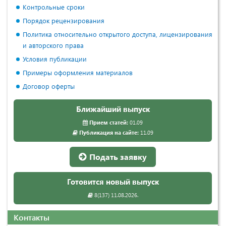
Контрольные сроки
Порядок рецензирования
Политика относительно открытого доступа, лицензирования
и авторского права
Условия публикации
Примеры оформления материалов
Договор оферты
Ближайший выпуск
Прием статей:
01.09
Публикация на сайте:
11.09
Подать заявку
Готовится новый выпуск
8(137) 11.08.2026.
Контакты