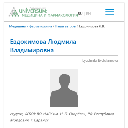
RU
|
EN
Медицина и фармакология
Наши авторы
Евдокимова Л.В.
Евдокимова Людмила
Владимировна
Lyudmila Evdokimova
студент, ФГБОУ ВО «МГУ им. Н. П. Огарёва», РФ, Республика
Мордовия, г. Саранск