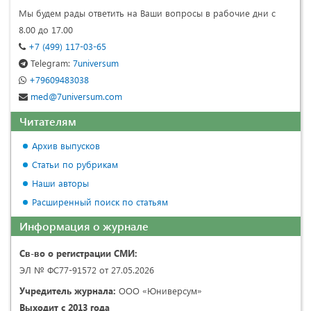
Мы будем рады ответить на Ваши вопросы в рабочие дни с
8.00 до 17.00
+7 (499) 117-03-65
Telegram:
7universum
+79609483038
med@7universum.com
Читателям
Архив выпусков
Статьи по рубрикам
Наши авторы
Расширенный поиск по статьям
Информация о журнале
Св-во о регистрации СМИ:
ЭЛ № ФС77-91572 от 27.05.2026
Учредитель журнала:
ООО «Юниверсум»
Выходит с 2013 года