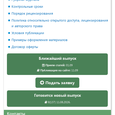
Контрольные сроки
Порядок рецензирования
Политика относительно открытого доступа, лицензирования
и авторского права
Условия публикации
Примеры оформления материалов
Договор оферты
Ближайший выпуск
Прием статей:
01.09
Публикация на сайте:
11.09
Подать заявку
Готовится новый выпуск
8(137) 11.08.2026.
Контакты