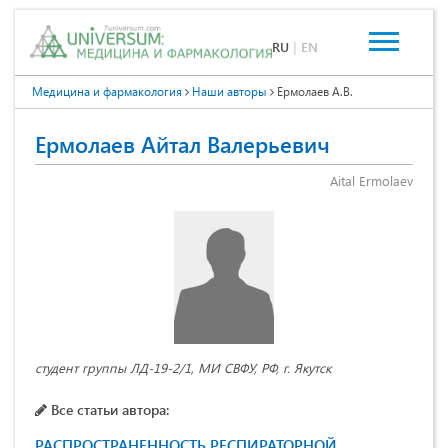
RU
|
EN
Медицина и фармакология
Наши авторы
Ермолаев А.В.
Ермолаев Айтал Валерьевич
Aital Ermolaev
студент группы ЛД-19-2/1, МИ СВФУ, РФ, г. Якутск
Все статьи автора:
РАСПРОСТРАНЕННОСТЬ РЕСПИРАТОРНОЙ