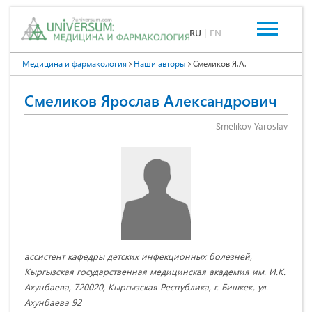
RU
|
EN
Медицина и фармакология
Наши авторы
Смеликов Я.А.
Смеликов Ярослав Александрович
Smelikov Yaroslav
ассистент кафедры детских инфекционных болезней,
Кыргызская государственная медицинская академия им. И.К.
Ахунбаева, 720020, Кыргызская Республика, г. Бишкек, ул.
Ахунбаева 92