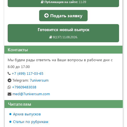
Публикация на сайте:
11.09
Подать заявку
Готовится новый выпуск
8(137) 11.08.2026.
Контакты
Мы будем рады ответить на Ваши вопросы в рабочие дни с
8.00 до 17.00
+7 (499) 117-03-65
Telegram:
7universum
+79609483038
med@7universum.com
Читателям
Архив выпусков
Статьи по рубрикам