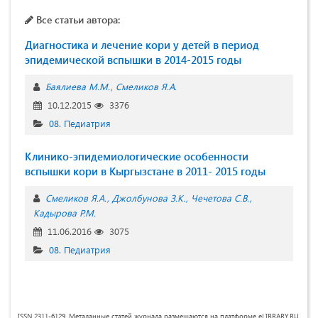
Все статьи автора:
Диагностика и лечение кори у детей в период
эпидемической вспышки в 2014-2015 годы
Баялиева М.М.
Смеликов Я.А.
10.12.2015
3376
08. Педиатрия
Клинико-эпидемиологические особенности
вспышки кори в Кыргызстане в 2011- 2015 годы
Смеликов Я.А.
Джолбунова З.К.
Чечетова С.В.
Кадырова Р.М.
11.06.2016
3075
08. Педиатрия
ISSN 2311-6129. Метаданные статей журнала размещаются на платформе eLIBRARY.RU.