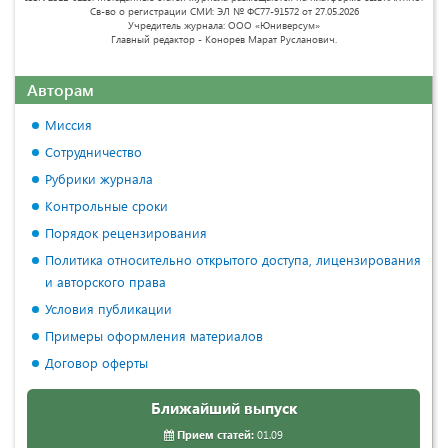
Св-во о регистрации СМИ: ЭЛ № ФС77-91572 от 27.05.2026
Учредитель журнала: ООО «Юниверсум»
Главный редактор - Конорев Марат Русланович.
Авторам
Миссия
Сотрудничество
Рубрики журнала
Контрольные сроки
Порядок рецензирования
Политика относительно открытого доступа, лицензирования
и авторского права
Условия публикации
Примеры оформления материалов
Договор оферты
Ближайший выпуск
Прием статей:
01.09