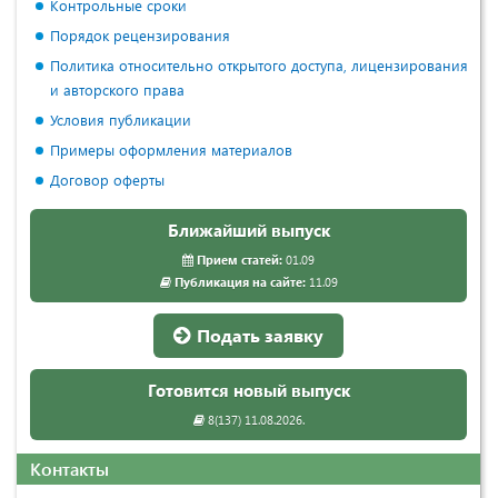
Контрольные сроки
Порядок рецензирования
Политика относительно открытого доступа, лицензирования
и авторского права
Условия публикации
Примеры оформления материалов
Договор оферты
Ближайший выпуск
Прием статей:
01.09
Публикация на сайте:
11.09
Подать заявку
Готовится новый выпуск
8(137) 11.08.2026.
Контакты