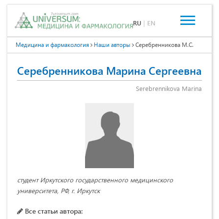
RU
|
EN
Медицина и фармакология
Наши авторы
Серебренникова М.С.
Серебренникова Марина Сергеевна
Serebrennikova Marina
студент Иркутского государственного медицинского
университета, РФ, г. Иркутск
Все статьи автора: