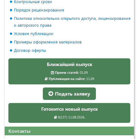
Контрольные сроки
Порядок рецензирования
Политика относительно открытого доступа, лицензирования
и авторского права
Условия публикации
Примеры оформления материалов
Договор оферты
Ближайший выпуск
Прием статей:
01.09
Публикация на сайте:
11.09
Подать заявку
Готовится новый выпуск
8(137) 11.08.2026.
Контакты