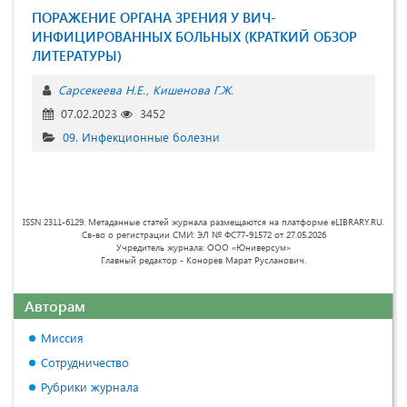
ПОРАЖЕНИЕ ОРГАНА ЗРЕНИЯ У ВИЧ-
ИНФИЦИРОВАННЫХ БОЛЬНЫХ (КРАТКИЙ ОБЗОР
ЛИТЕРАТУРЫ)
Сарсекеева Н.Е.
Кишенова Г.Ж.
07.02.2023
3452
09. Инфекционные болезни
ISSN 2311-6129. Метаданные статей журнала размещаются на платформе eLIBRARY.RU.
Св-во о регистрации СМИ: ЭЛ № ФС77-91572 от 27.05.2026
Учредитель журнала: ООО «Юниверсум»
Главный редактор - Конорев Марат Русланович.
Авторам
Миссия
Сотрудничество
Рубрики журнала