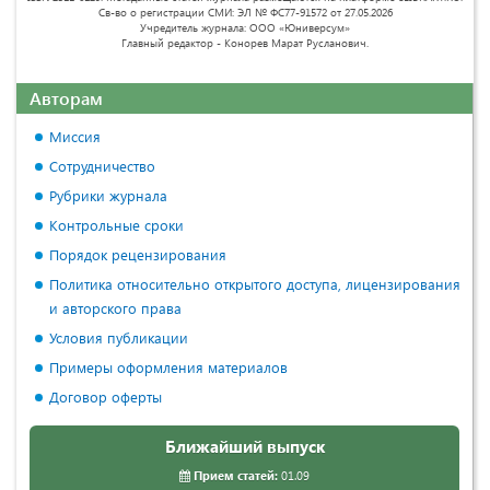
Св-во о регистрации СМИ: ЭЛ № ФС77-91572 от 27.05.2026
Учредитель журнала: ООО «Юниверсум»
Главный редактор - Конорев Марат Русланович.
Авторам
Миссия
Сотрудничество
Рубрики журнала
Контрольные сроки
Порядок рецензирования
Политика относительно открытого доступа, лицензирования
и авторского права
Условия публикации
Примеры оформления материалов
Договор оферты
Ближайший выпуск
Прием статей:
01.09