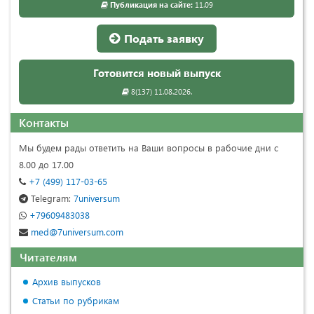
Публикация на сайте:
11.09
Подать заявку
Готовится новый выпуск
8(137) 11.08.2026.
Контакты
Мы будем рады ответить на Ваши вопросы в рабочие дни с
8.00 до 17.00
+7 (499) 117-03-65
Telegram:
7universum
+79609483038
med@7universum.com
Читателям
Архив выпусков
Статьи по рубрикам