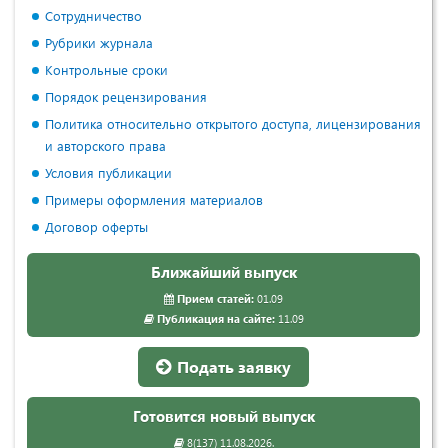
Сотрудничество
Рубрики журнала
Контрольные сроки
Порядок рецензирования
Политика относительно открытого доступа, лицензирования
и авторского права
Условия публикации
Примеры оформления материалов
Договор оферты
Ближайший выпуск
Прием статей:
01.09
Публикация на сайте:
11.09
Подать заявку
Готовится новый выпуск
8(137) 11.08.2026.