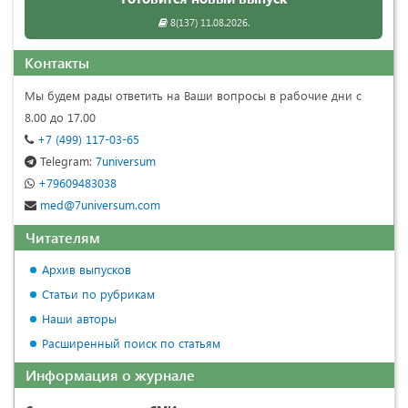
8(137) 11.08.2026.
Контакты
Мы будем рады ответить на Ваши вопросы в рабочие дни с
8.00 до 17.00
+7 (499) 117-03-65
Telegram:
7universum
+79609483038
med@7universum.com
Читателям
Архив выпусков
Статьи по рубрикам
Наши авторы
Расширенный поиск по статьям
Информация о журнале