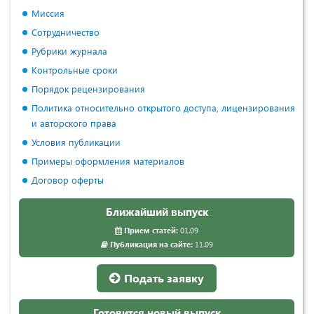
Миссия
Сотрудничество
Рубрики журнала
Контрольные сроки
Порядок рецензирования
Политика относительно открытого доступа, лицензирования
и авторского права
Условия публикации
Примеры оформления материалов
Договор оферты
Ближайший выпуск
Прием статей:
01.09
Публикация на сайте:
11.09
Подать заявку
Готовится новый выпуск