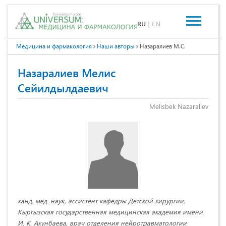
RU
|
EN
Медицина и фармакология
Наши авторы
Назаралиев М.С.
Назаралиев Мелис
Сейилдылдаевич
Melisbek Nazaraliev
канд. мед. наук, ассистент кафедры Детской хирургии,
Кыргызская государственная медицинская академия имени
И. К. Ахунбаева, врач отделения нейротравматологии