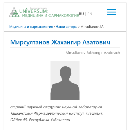
RU
|
EN
Медицина и фармакология
Наши авторы
Mirsultanov J.A.
Мирсултанов Жахангир Азатович
Mirsultanov Jakhongir Azatovich
старший научный сотрудник научной лаборатории
Ташкентский Фармацевтический институт, г.Ташкент,
Ойбек-45, Республика Узбекистан