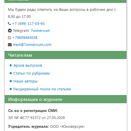
Мы будем рады ответить на Ваши вопросы в рабочие дни с
8.00 до 17.00
+7 (499) 117-03-65
Telegram:
7universum
+79609483038
med@7universum.com
Читателям
Архив выпусков
Статьи по рубрикам
Наши авторы
Расширенный поиск по статьям
Информация о журнале
Св-во о регистрации СМИ:
ЭЛ № ФС77-91572 от 27.05.2026
Учредитель журнала:
ООО «Юниверсум»