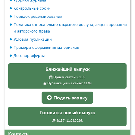
Контрольные сроки
Порядок рецензирования
Политика относительно открытого доступа, лицензирования
и авторского права
Условия публикации
Примеры оформления материалов
Договор оферты
Ближайший выпуск
Прием статей:
01.09
Публикация на сайте:
11.09
Подать заявку
Готовится новый выпуск
8(137) 11.08.2026.
Контакты