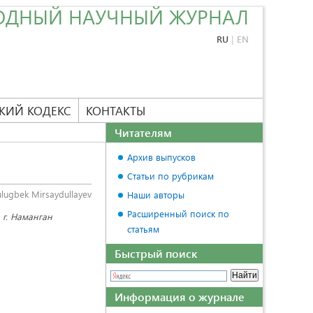
ОДНЫЙ НАУЧНЫЙ ЖУРНАЛ
RU
|
EN
КИЙ КОДЕКС
КОНТАКТЫ
Читателям
Архив выпусков
Статьи по рубрикам
lugbek Mirsaydullayev
Наши авторы
Расширенный поиск по
 г. Наманган
статьям
Быстрый поиск
Информация о журнале