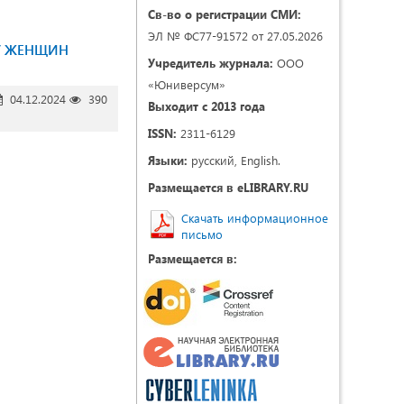
Св-во о регистрации СМИ:
ЭЛ № ФС77-91572 от 27.05.2026
У ЖЕНЩИН
Учредитель журнала:
ООО
«Юниверсум»
04.12.2024
390
Выходит с 2013 года
ISSN:
2311-6129
Языки:
русский, English.
Размещается в eLIBRARY.RU
Скачать информационное
письмо
Размещается в: