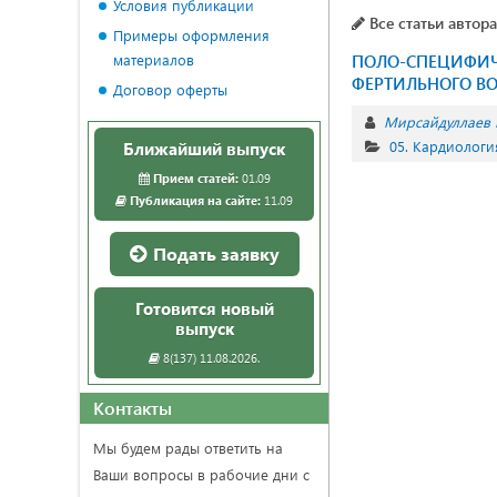
Условия публикации
Все статьи автора
Примеры оформления
материалов
ПОЛО-СПЕЦИФИЧ
ФЕРТИЛЬНОГО ВО
Договор оферты
Мирсайдуллаев 
05. Кардиологи
Ближайший выпуск
Прием статей:
01.09
Публикация на сайте:
11.09
Подать заявку
Готовится новый
выпуск
8(137) 11.08.2026.
Контакты
Мы будем рады ответить на
Ваши вопросы в рабочие дни с