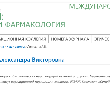
МЕЖДУНАР
АКЦИОННАЯ КОЛЛЕГИЯ
НОМЕРА ЖУРНАЛА
ЭТИЧЕС
гия
Наши авторы
Липихина А.В.
Александра Викторовна
андидат биологических наук, ведущий научный сотрудник, Научно-иссл
нститут радиационной медицины и экологии, 071407, Казахстан, г.Семей, 