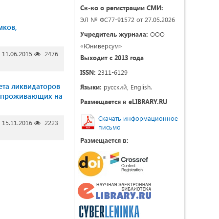
Св-во о регистрации СМИ:
ЭЛ № ФС77-91572 от 27.05.2026
мков,
Учредитель журнала:
ООО
«Юниверсум»
11.06.2015
2476
Выходит с 2013 года
ISSN:
2311-6129
ета ликвидаторов
Языки:
русский, English.
, проживающих на
Размещается в eLIBRARY.RU
Скачать информационное
15.11.2016
2223
письмо
Размещается в: