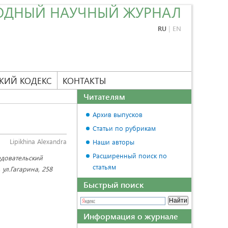
ОДНЫЙ НАУЧНЫЙ ЖУРНАЛ
RU
|
EN
КИЙ КОДЕКС
КОНТАКТЫ
Читателям
Архив выпусков
Статьи по рубрикам
Lipikhina Alexandra
Наши авторы
Расширенный поиск по
едовательский
статьям
ул.Гагарина, 258
Быстрый поиск
Информация о журнале