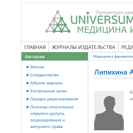
ГЛАВНАЯ
ЖУРНАЛЫ ИЗДАТЕЛЬСТВА
РЕД
Авторам
Медицина и фармаколо
Миссия
Липихина 
Сотрудничество
Рубрики журнала
Контрольные сроки
К
и
Порядок рецензирования
Политика относительно
открытого доступа,
лицензирования и
авторского права