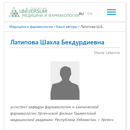
RU
|
EN
Медицина и фармакология
Наши авторы
Латипова Ш.Б.
Латипова Шахла Бекдурдиевна
Shaxla Latipova
ассистент кафедры фармакологии и клинической
фармакологии Ургенчской филиал Ташкентской
медицинской академии, Республика Узбекистан, г. Ургенч