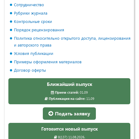
Сотрудничество
Рубрики журнала
Контрольные сроки
Порядок рецензирования
Политика относительно открытого доступа, лицензирования
и авторского права
Условия публикации
Примеры оформления материалов
Договор оферты
Ближайший выпуск
Прием статей:
01.09
Публикация на сайте:
11.09
Подать заявку
Готовится новый выпуск
8(137) 11.08.2026.