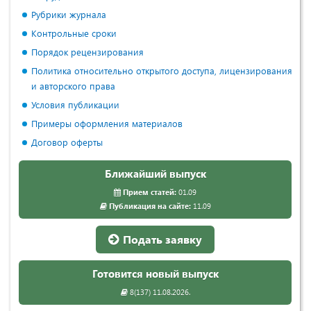
Рубрики журнала
Контрольные сроки
Порядок рецензирования
Политика относительно открытого доступа, лицензирования
и авторского права
Условия публикации
Примеры оформления материалов
Договор оферты
Ближайший выпуск
Прием статей:
01.09
Публикация на сайте:
11.09
Подать заявку
Готовится новый выпуск
8(137) 11.08.2026.