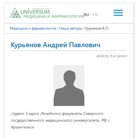
RU
|
EN
Медицина и фармакология
Наши авторы
Курьянов А.П.
Курьянов Андрей Павлович
Andrey Kuryanov
студент 5 курса Лечебного факультета Северного
государственного медицинского университета, РФ, г.
Архангельск