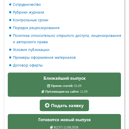
Сотрудничество
Рубрики журнала
Контрольные сроки
Порядок рецензирования
Политика относительно открытого доступа, лицензирования
и авторского права
Условия публикации
Примеры оформления материалов
Договор оферты
Ближайший выпуск
Прием статей:
01.09
Публикация на сайте:
11.09
Подать заявку
Готовится новый выпуск
8(137) 11.08.2026.