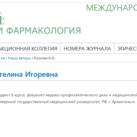
МЕЖДУНАР
АКЦИОННАЯ КОЛЛЕГИЯ
НОМЕРА ЖУРНАЛА
ЭТИЧЕС
гия
Наши авторы
Козлова А.И.
гелина Игоревна
тудент 6 курса, факультет медико-профилактического дела и медицинско
еверный государственный медицинский университет, РФ, г. Архангельск