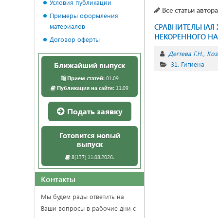
Условия публикации
Все статьи автора
Примеры оформления
материалов
СРАВНИТЕЛЬНАЯ 
НЕКОРЕННОГО Н
Договор оферты
Дегтева Г.Н.
Коз
31. Гигиена
Ближайший выпуск
Прием статей:
01.09
Публикация на сайте:
11.09
Подать заявку
Готовится новый
выпуск
8(137) 11.08.2026.
Контакты
Мы будем рады ответить на
Ваши вопросы в рабочие дни с