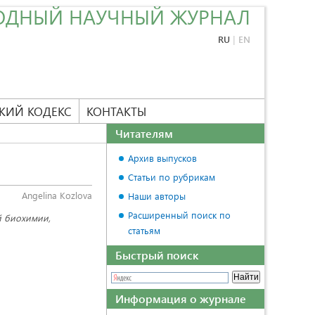
ОДНЫЙ НАУЧНЫЙ ЖУРНАЛ
RU
|
EN
КИЙ КОДЕКС
КОНТАКТЫ
Читателям
Архив выпусков
Статьи по рубрикам
Angelina Kozlova
Наши авторы
Расширенный поиск по
й биохимии,
статьям
Быстрый поиск
Информация о журнале