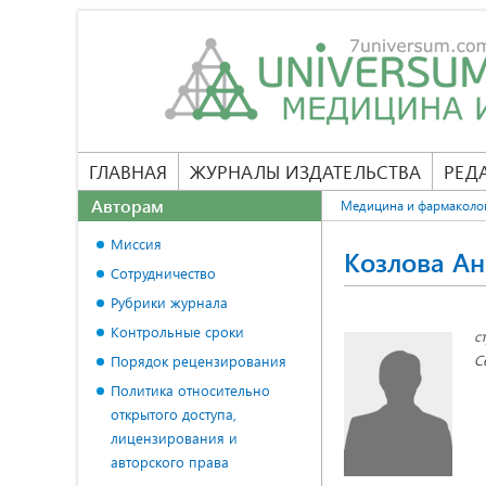
ГЛАВНАЯ
ЖУРНАЛЫ ИЗДАТЕЛЬСТВА
РЕД
Авторам
Медицина и фармаколо
Миссия
Козлова Ан
Сотрудничество
Рубрики журнала
Контрольные сроки
с
С
Порядок рецензирования
Политика относительно
открытого доступа,
лицензирования и
авторского права