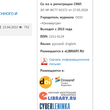
Св-во о регистрации СМИ:
ЭЛ № ФС77-91572 от 27.05.2026
ЕННОГО И
Учредитель журнала:
ООО
«Юниверсум»
22.04.2022
752
Выходит с 2013 года
ISSN:
2311-6129
Языки:
русский, English.
Размещается в eLIBRARY.RU
Скачать информационное
письмо
Размещается в: