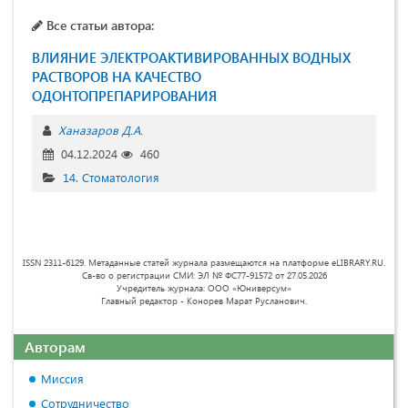
Все статьи автора:
ВЛИЯНИЕ ЭЛЕКТРОАКТИВИРОВАННЫХ ВОДНЫХ
РАСТВОРОВ НА КАЧЕСТВО
ОДОНТОПРЕПАРИРОВАНИЯ
Ханазаров Д.А.
04.12.2024
460
14. Стоматология
ISSN 2311-6129. Метаданные статей журнала размещаются на платформе eLIBRARY.RU.
Св-во о регистрации СМИ: ЭЛ № ФС77-91572 от 27.05.2026
Учредитель журнала: ООО «Юниверсум»
Главный редактор - Конорев Марат Русланович.
Авторам
Миссия
Сотрудничество