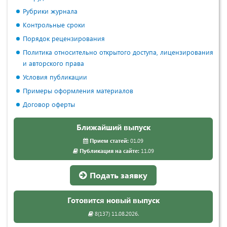
Рубрики журнала
Контрольные сроки
Порядок рецензирования
Политика относительно открытого доступа, лицензирования
и авторского права
Условия публикации
Примеры оформления материалов
Договор оферты
Ближайший выпуск
Прием статей:
01.09
Публикация на сайте:
11.09
Подать заявку
Готовится новый выпуск
8(137) 11.08.2026.