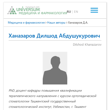
RU
|
EN
Медицина и фармакология
Наши авторы
Ханазаров Д.А.
Ханазаров Дилшод Абдушукурович
Dilshod Khanazarov
PhD, доцент кафедры повышения квалификации
терапевтического направления с курсом ортопедической
стоматологии Ташкентский государственный
стоматологический институт, Узбекистан, г. Ташкент