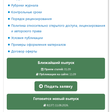
Рубрики журнала
Контрольные сроки
Порядок рецензирования
Политика относительно открытого доступа, лицензирования
и авторского права
Условия публикации
Примеры оформления материалов
Договор оферты
Ближайший выпуск
Прием статей:
01.09
Публикация на сайте:
11.09
Подать заявку
Готовится новый выпуск
8(137) 11.08.2026.