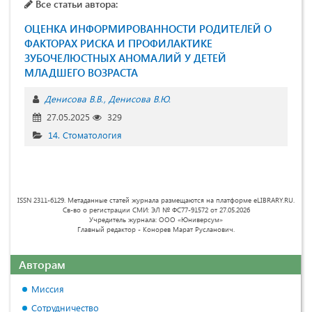
Все статьи автора:
ОЦЕНКА ИНФОРМИРОВАННОСТИ РОДИТЕЛЕЙ О
ФАКТОРАХ РИСКА И ПРОФИЛАКТИКЕ
ЗУБОЧЕЛЮСТНЫХ АНОМАЛИЙ У ДЕТЕЙ
МЛАДШЕГО ВОЗРАСТА
Денисова В.В.
Денисова В.Ю.
27.05.2025
329
14. Стоматология
ISSN 2311-6129. Метаданные статей журнала размещаются на платформе eLIBRARY.RU.
Св-во о регистрации СМИ: ЭЛ № ФС77-91572 от 27.05.2026
Учредитель журнала: ООО «Юниверсум»
Главный редактор - Конорев Марат Русланович.
Авторам
Миссия
Сотрудничество