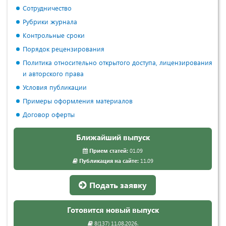
Сотрудничество
Рубрики журнала
Контрольные сроки
Порядок рецензирования
Политика относительно открытого доступа, лицензирования
и авторского права
Условия публикации
Примеры оформления материалов
Договор оферты
Ближайший выпуск
Прием статей:
01.09
Публикация на сайте:
11.09
Подать заявку
Готовится новый выпуск
8(137) 11.08.2026.