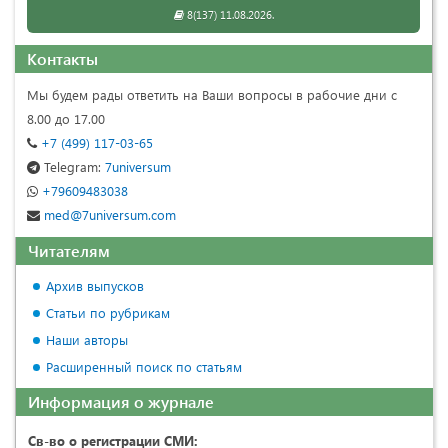
8(137) 11.08.2026.
Контакты
Мы будем рады ответить на Ваши вопросы в рабочие дни с
8.00 до 17.00
+7 (499) 117-03-65
Telegram:
7universum
+79609483038
med@7universum.com
Читателям
Архив выпусков
Статьи по рубрикам
Наши авторы
Расширенный поиск по статьям
Информация о журнале
Св-во о регистрации СМИ: