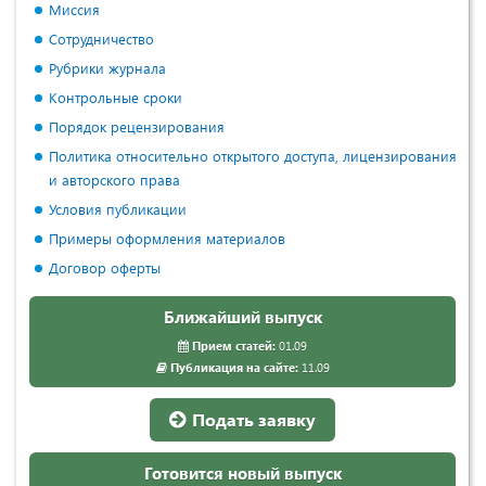
Миссия
Сотрудничество
Рубрики журнала
Контрольные сроки
Порядок рецензирования
Политика относительно открытого доступа, лицензирования
и авторского права
Условия публикации
Примеры оформления материалов
Договор оферты
Ближайший выпуск
Прием статей:
01.09
Публикация на сайте:
11.09
Подать заявку
Готовится новый выпуск