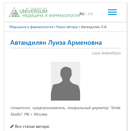
RU
|
EN
Медицина и фармакология
Наши авторы
Автандилян Л.А.
Автандилян Луиза Арменовна
Luiza Avtandilyan
стоматолог, предприниматель, генеральный директор “Smile
Studio”, РФ, г. Москва
Все статьи автора: