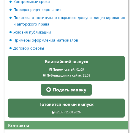
Контрольные сроки
Порядок рецензирования
Политика относительно открытого доступа, лицензирования
и авторского права
Условия публикации
Примеры оформления материалов
Договор оферты
Ближайший выпуск
Прием статей:
01.09
Публикация на сайте:
11.09
Подать заявку
Готовится новый выпуск
8(137) 11.08.2026.
Контакты