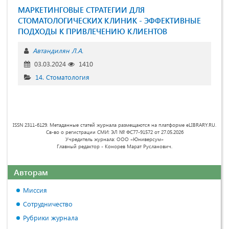
МАРКЕТИНГОВЫЕ СТРАТЕГИИ ДЛЯ
СТОМАТОЛОГИЧЕСКИХ КЛИНИК - ЭФФЕКТИВНЫЕ
ПОДХОДЫ К ПРИВЛЕЧЕНИЮ КЛИЕНТОВ
Автандилян Л.А.
03.03.2024
1410
14. Стоматология
ISSN 2311-6129. Метаданные статей журнала размещаются на платформе eLIBRARY.RU.
Св-во о регистрации СМИ: ЭЛ № ФС77-91572 от 27.05.2026
Учредитель журнала: ООО «Юниверсум»
Главный редактор - Конорев Марат Русланович.
Авторам
Миссия
Сотрудничество
Рубрики журнала