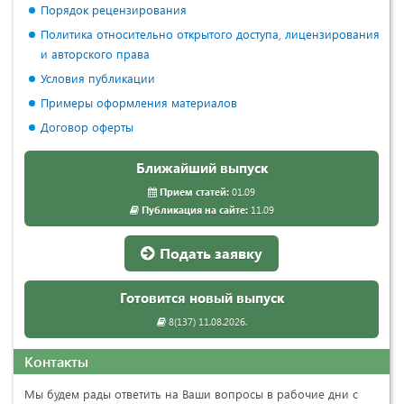
Порядок рецензирования
Политика относительно открытого доступа, лицензирования
и авторского права
Условия публикации
Примеры оформления материалов
Договор оферты
Ближайший выпуск
Прием статей:
01.09
Публикация на сайте:
11.09
Подать заявку
Готовится новый выпуск
8(137) 11.08.2026.
Контакты
Мы будем рады ответить на Ваши вопросы в рабочие дни с