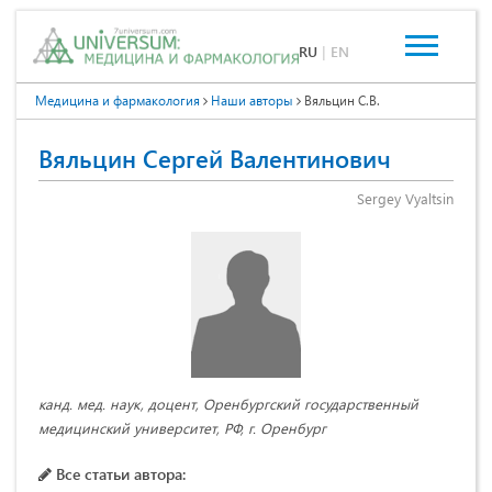
RU
|
EN
Медицина и фармакология
Наши авторы
Вяльцин С.В.
Вяльцин Сергей Валентинович
Sergey Vyaltsin
канд. мед. наук, доцент, Оренбургский государственный
медицинский университет, РФ, г. Оренбург
Все статьи автора: