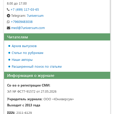
8.00 до 17.00
+7 (499) 117-03-65
Telegram:
7universum
+79609483038
med@7universum.com
Читателям
Архив выпусков
Статьи по рубрикам
Наши авторы
Расширенный поиск по статьям
Информация о журнале
Св-во о регистрации СМИ:
ЭЛ № ФС77-91572 от 27.05.2026
Учредитель журнала:
ООО «Юниверсум»
Выходит с 2013 года
ISSN:
2311-6129