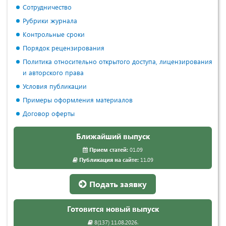
Сотрудничество
Рубрики журнала
Контрольные сроки
Порядок рецензирования
Политика относительно открытого доступа, лицензирования
и авторского права
Условия публикации
Примеры оформления материалов
Договор оферты
Ближайший выпуск
Прием статей:
01.09
Публикация на сайте:
11.09
Подать заявку
Готовится новый выпуск
8(137) 11.08.2026.