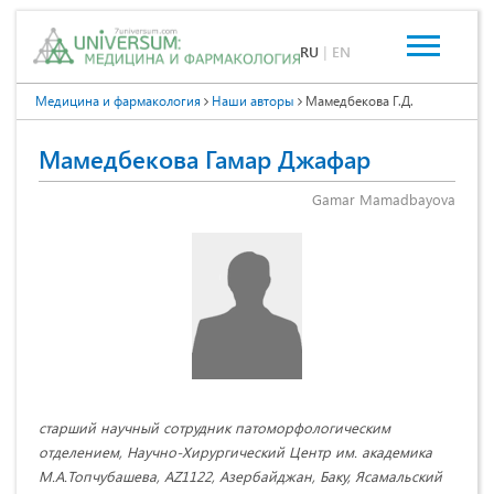
RU
|
EN
Медицина и фармакология
Наши авторы
Мамедбекова Г.Д.
Мамедбекова Гамар Джафар
Gamar Mamadbayova
старший научный сотрудник патоморфологическим
отделением, Научно-Хирургический Центр им. академика
М.А.Топчубашева, AZ1122, Азербайджан, Баку, Ясамальский