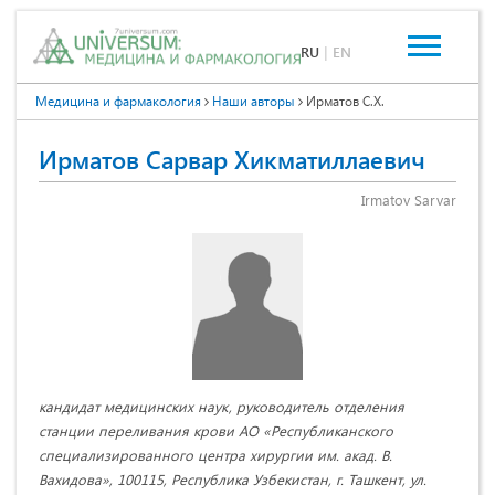
RU
|
EN
Медицина и фармакология
Наши авторы
Ирматов С.Х.
Ирматов Сарвар Хикматиллаевич
Irmatov Sarvar
кандидат медицинских наук, руководитель отделения
станции переливания крови АО «Республиканского
специализированного центра хирургии им. акад. В.
Вахидова», 100115, Республика Узбекистан, г. Ташкент, ул.