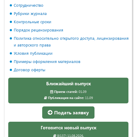
Сотрудничество
Рубрики журнала
Контрольные сроки
Порядок рецензирования
Политика относительно открытого доступа, лицензирования
и авторского права
Условия публикации
Примеры оформления материалов
Договор оферты
Ближайший выпуск
Прием статей:
01.09
Публикация на сайте:
11.09
Подать заявку
Готовится новый выпуск
8(137) 11.08.2026.