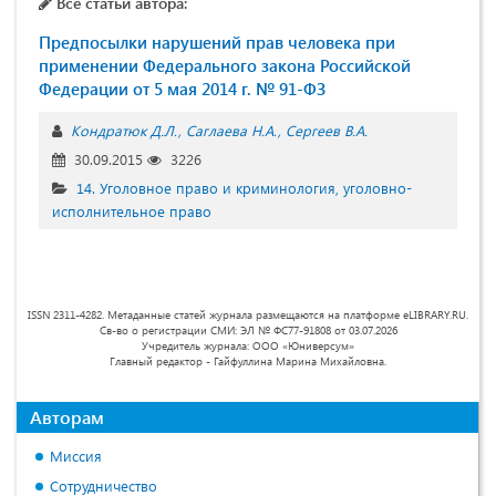
Все статьи автора:
Предпосылки нарушений прав человека при
применении Федерального закона Российской
Федерации от 5 мая 2014 г. № 91-ФЗ
Кондратюк Д.Л.
Саглаева Н.А.
Сергеев В.А.
30.09.2015
3226
14. Уголовное право и криминология, уголовно-
исполнительное право
ISSN 2311-4282. Метаданные статей журнала размещаются на платформе eLIBRARY.RU.
Св-во о регистрации СМИ: ЭЛ № ФС77-91808 от 03.07.2026
Учредитель журнала: ООО «Юниверсум»
Главный редактор - Гайфуллина Марина Михайловна.
Авторам
Миссия
Сотрудничество