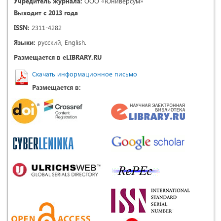
Учредитель журнала:
ООО «Юниверсум»
Выходит с 2013 года
ISSN:
2311-4282
Языки:
русский, English.
Размещается в eLIBRARY.RU
Скачать информационное письмо
Размещается в: