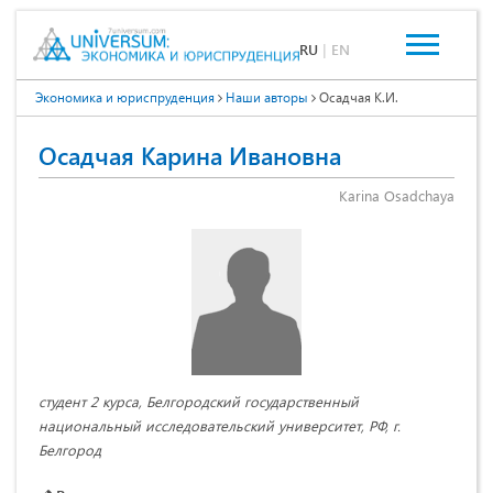
RU
|
EN
Экономика и юриспруденция
Наши авторы
Осадчая К.И.
Осадчая Карина Ивановна
Karina Osadchaya
студент 2 курса, Белгородский государственный
национальный исследовательский университет, РФ, г.
Белгород