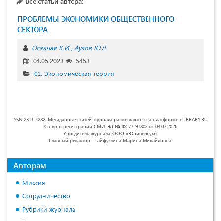
Все статьи автора:
ПРОБЛЕМЫ ЭКОНОМИКИ ОБЩЕСТВЕННОГО
СЕКТОРА
Осадчая К.И.
Аулов Ю.Л.
04.05.2023
5453
01. Экономическая теория
ISSN 2311-4282. Метаданные статей журнала размещаются на платформе eLIBRARY.RU.
Св-во о регистрации СМИ: ЭЛ № ФС77-91808 от 03.07.2026
Учредитель журнала: ООО «Юниверсум»
Главный редактор - Гайфуллина Марина Михайловна.
Авторам
Миссия
Сотрудничество
Рубрики журнала