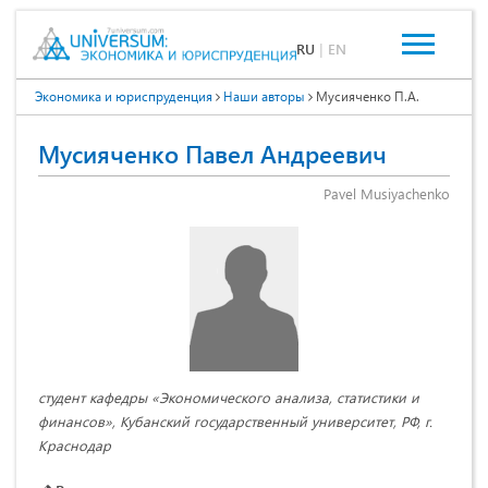
RU
|
EN
Экономика и юриспруденция
Наши авторы
Мусияченко П.А.
Мусияченко Павел Андреевич
Pavel Musiyachenko
студент кафедры «Экономического анализа, статистики и
финансов», Кубанский государственный университет, РФ, г.
Краснодар