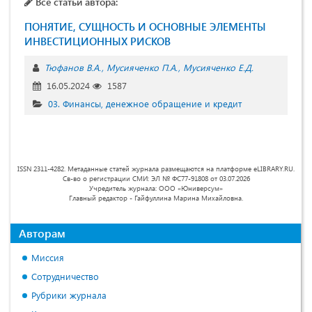
Все статьи автора:
ПОНЯТИЕ, СУЩНОСТЬ И ОСНОВНЫЕ ЭЛЕМЕНТЫ
ИНВЕСТИЦИОННЫХ РИСКОВ
Тюфанов В.А.
Мусияченко П.А.
Мусияченко Е.Д.
16.05.2024
1587
03. Финансы, денежное обращение и кредит
ISSN 2311-4282. Метаданные статей журнала размещаются на платформе eLIBRARY.RU.
Св-во о регистрации СМИ: ЭЛ № ФС77-91808 от 03.07.2026
Учредитель журнала: ООО «Юниверсум»
Главный редактор - Гайфуллина Марина Михайловна.
Авторам
Миссия
Сотрудничество
Рубрики журнала